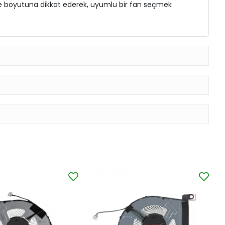
e ve boyutuna dikkat ederek, uyumlu bir fan seçmek