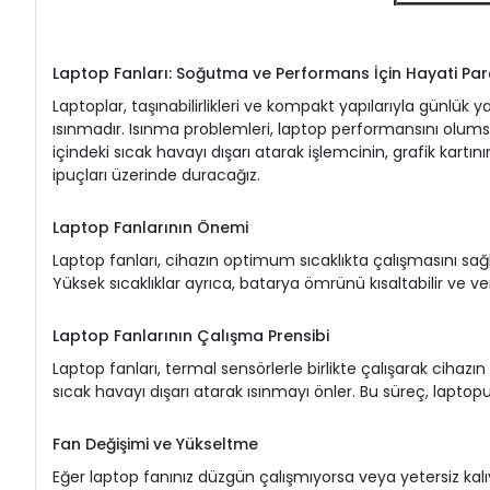
Laptop Fanları: Soğutma ve Performans İçin Hayati Par
Laptoplar, taşınabilirlikleri ve kompakt yapılarıyla günlük
ısınmadır. Isınma problemleri, laptop performansını olumsuz 
içindeki sıcak havayı dışarı atarak işlemcinin, grafik kartın
ipuçları üzerinde duracağız.
Laptop Fanlarının Önemi
Laptop fanları, cihazın optimum sıcaklıkta çalışmasını sağla
Yüksek sıcaklıklar ayrıca, batarya ömrünü kısaltabilir ve veri
Laptop Fanlarının Çalışma Prensibi
Laptop fanları, termal sensörlerle birlikte çalışarak cihazın 
sıcak havayı dışarı atarak ısınmayı önler. Bu süreç, laptopu
Fan Değişimi ve Yükseltme
Eğer laptop fanınız düzgün çalışmıyorsa veya yetersiz kalıyo