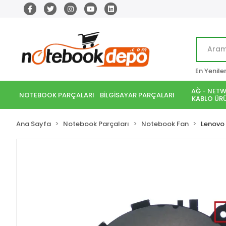
En Yenile
AĞ - NETW
NOTEBOOK PARÇALARI
BİLGİSAYAR PARÇALARI
KABLO ÜRÜ
Ana Sayfa
Notebook Parçaları
Notebook Fan
Lenovo