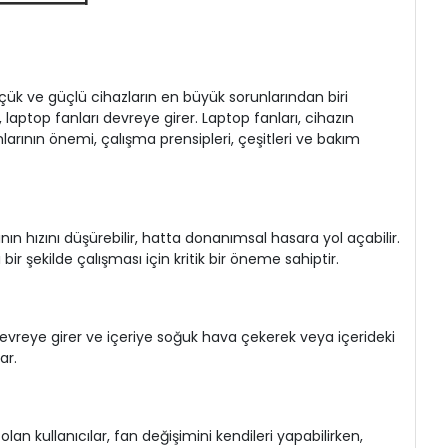
üçük ve güçlü cihazların en büyük sorunlarından biri
 laptop fanları devreye girer. Laptop fanları, cihazın
anlarının önemi, çalışma prensipleri, çeşitleri ve bakım
nın hızını düşürebilir, hatta donanımsal hasara yol açabilir.
bir şekilde çalışması için kritik bir öneme sahiptir.
lar devreye girer ve içeriye soğuk hava çekerek veya içerideki
ar.
an kullanıcılar, fan değişimini kendileri yapabilirken,