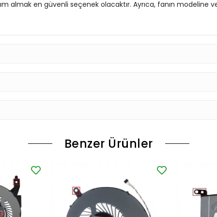
yardım almak en güvenli seçenek olacaktır. Ayrıca, fanın modelin
Benzer Ürünler