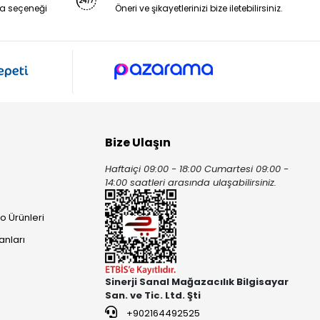
a seçeneği
Öneri ve şikayetlerinizi bize iletebilirsiniz.
Bize Ulaşın
Haftaiçi 09:00 - 18:00 Cumartesi 09:00 -
ı
14:00 saatleri arasında ulaşabilirsiniz.
o Ürünleri
anları
Sinerji Sanal Mağazacılık Bilgisayar
San. ve Tic. Ltd. Şti
+902164492525