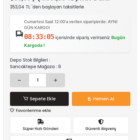
353,04 TL 'den başlayan taksitlerle
Cumartesi Saat 12:00'a verilen siparişlerde: AYNI
GÜN KARGO!
08:33:05
içerisinde sipariş verirseniz
Bugün
Kargoda !
Depo Stok Bilgileri :
Sancaktepe Mağaza : 9
Sepete Ekle
Hemen Al
Favorilerime ekle
Süper Hızlı Gönderi
Güvenli Alışveriş