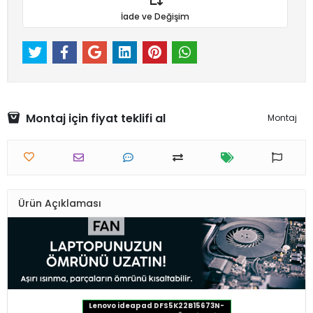
İade ve Değişim
Montaj için fiyat teklifi al
Montaj
Ürün Açıklaması
Lenovo ideapad DFS5K22B15673N-