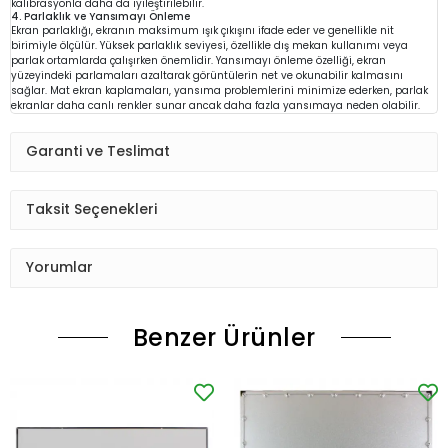
kalibrasyonla daha da iyileştirilebilir.
4. Parlaklık ve Yansımayı Önleme
Ekran parlaklığı, ekranın maksimum ışık çıkışını ifade eder ve genellikle nit
birimiyle ölçülür. Yüksek parlaklık seviyesi, özellikle dış mekan kullanımı veya
parlak ortamlarda çalışırken önemlidir. Yansımayı önleme özelliği, ekran
yüzeyindeki parlamaları azaltarak görüntülerin net ve okunabilir kalmasını
sağlar. Mat ekran kaplamaları, yansıma problemlerini minimize ederken, parlak
ekranlar daha canlı renkler sunar ancak daha fazla yansımaya neden olabilir.
Garanti ve Teslimat
Taksit Seçenekleri
Yorumlar
Benzer Ürünler