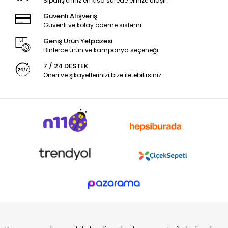
Siparişleriniz en kısa sürede elinize ulaşır.
Güvenli Alışveriş
Güvenli ve kolay ödeme sistemi
Geniş Ürün Yelpazesi
Binlerce ürün ve kampanya seçeneği
7 / 24 DESTEK
Öneri ve şikayetlerinizi bize iletebilirsiniz.