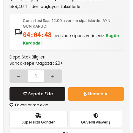
588,40 TL 'den başlayan taksitlerle
Cumartesi Saat 12:00'a verilen siparişlerde: AYNI
GÜN KARGO!
04:04:48
içerisinde sipariş verirseniz
Bugün
Kargoda !
Depo Stok Bilgileri :
Sancaktepe Mağaza : 20+
Sepete Ekle
Hemen Al
Favorilerime ekle
Süper Hızlı Gönderi
Güvenli Alışveriş