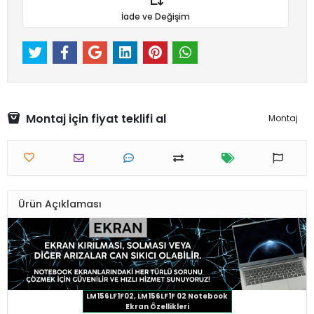
İade ve Değişim
Montaj için fiyat teklifi al
Montaj
Ürün Açıklaması
LM156LF1F02, LM156LF1F 02 Notebook
Ekran Özellikleri