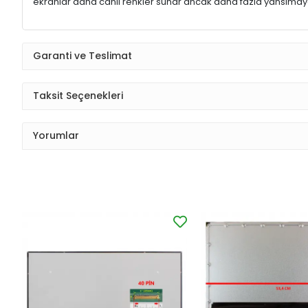
ekranlar daha canlı renkler sunar ancak daha fazla yansımaya
Garanti ve Teslimat
Taksit Seçenekleri
Yorumlar