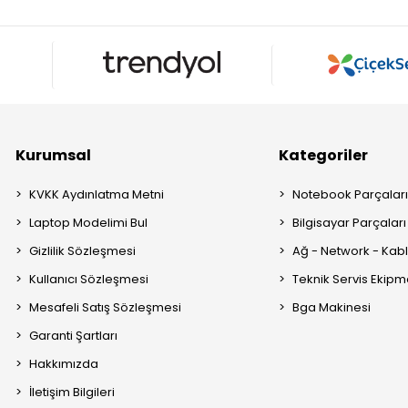
Kurumsal
Kategoriler
KVKK Aydınlatma Metni
Notebook Parçalar
Laptop Modelimi Bul
Bilgisayar Parçaları
Gizlilik Sözleşmesi
Ağ - Network - Kabl
Kullanıcı Sözleşmesi
Teknik Servis Ekipm
Mesafeli Satış Sözleşmesi
Bga Makinesi
Garanti Şartları
Hakkımızda
İletişim Bilgileri