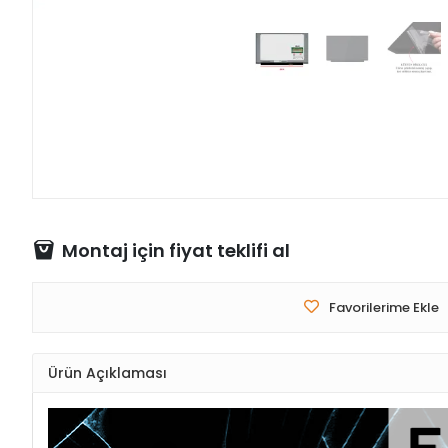
Montaj için fiyat teklifi al
Favorilerime Ekle
Ürün Açıklaması