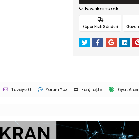
Favorilerime ekle
Süper Hızlı Gönderi
Güvenli
Tavsiye Et
Yorum Yaz
Karşılaştır
Fiyat Alar