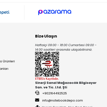
Bize Ulaşın
Haftaiçi 09:00 - 18:00 Cumartesi 09:00 -
ı
14:00 saatleri arasında ulaşabilirsiniz.
o Ürünleri
anları
Sinerji Sanal Mağazacılık Bilgisayar
San. ve Tic. Ltd. Şti
+902164492525
info@notebookdepo.com