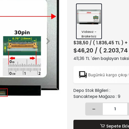
Vidasız -
Braketsiz
$38,50
/ ( 1.836,45 TL ) 
$46,20
/ ( 2.203,74
411,36 TL 'den başlayan taksi
Bugünkü kargo çıkışı 
Depo Stok Bilgileri :
Sancaktepe Mağaza : 9
Sepete Ekl