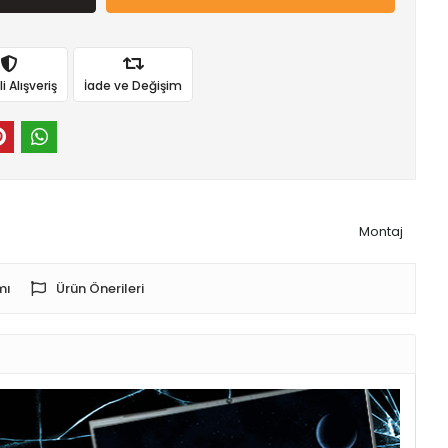
 Alışveriş
İade ve Değişim
Montaj
mı
Ürün Önerileri