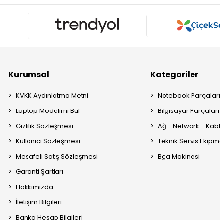
Kurumsal
Kategoriler
KVKK Aydınlatma Metni
Notebook Parçalar
Laptop Modelimi Bul
Bilgisayar Parçaları
Gizlilik Sözleşmesi
Ağ - Network - Kabl
Kullanıcı Sözleşmesi
Teknik Servis Ekipm
Mesafeli Satış Sözleşmesi
Bga Makinesi
Garanti Şartları
Hakkımızda
İletişim Bilgileri
Banka Hesap Bilgileri