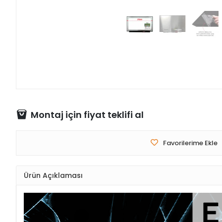
Montaj için fiyat teklifi al
Favorilerime Ekle
Ürün Açıklaması