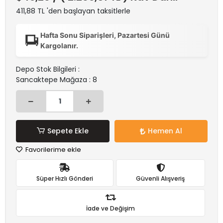
411,88 TL 'den başlayan taksitlerle
Hafta Sonu Siparişleri, Pazartesi Günü
Kargolanır.
Depo Stok Bilgileri :
Sancaktepe Mağaza : 8
Sepete Ekle
Hemen Al
Favorilerime ekle
Süper Hızlı Gönderi
Güvenli Alışveriş
İade ve Değişim