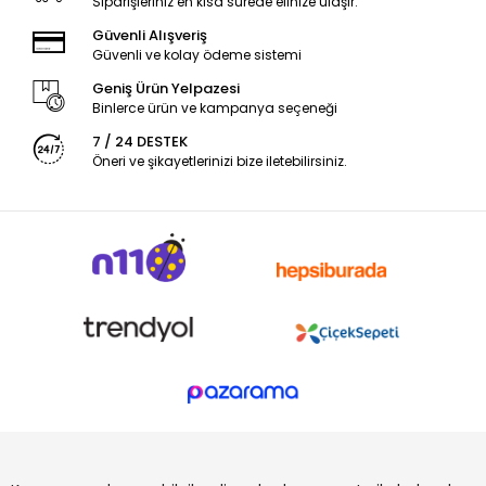
Siparişleriniz en kısa sürede elinize ulaşır.
Güvenli Alışveriş
Güvenli ve kolay ödeme sistemi
Geniş Ürün Yelpazesi
Binlerce ürün ve kampanya seçeneği
7 / 24 DESTEK
Öneri ve şikayetlerinizi bize iletebilirsiniz.