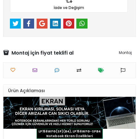
İade ve Değişim
Montaj için fiyat teklifi al
Montaj
Ürün Açıklaması
LP156WFG(SP)(B4), LP156WFG-SPB4
Notebook Ekran Özellikleri