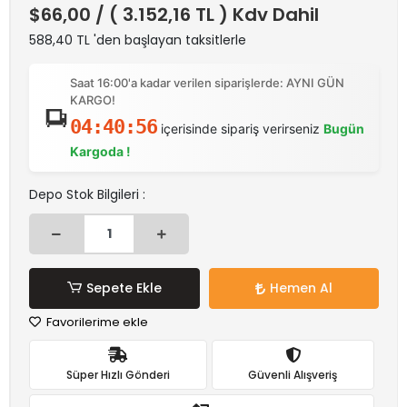
$66,00
/ ( 3.152,16 TL ) Kdv Dahil
588,40 TL 'den başlayan taksitlerle
Saat 16:00'a kadar verilen siparişlerde: AYNI GÜN
KARGO!
04:40:56
içerisinde sipariş verirseniz
Bugün
Kargoda !
Depo Stok Bilgileri :
Sepete Ekle
Hemen Al
Favorilerime ekle
Süper Hızlı Gönderi
Güvenli Alışveriş