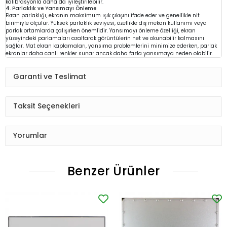
kalibrasyonla daha da iyileştirilebilir.
4. Parlaklık ve Yansımayı Önleme
Ekran parlaklığı, ekranın maksimum ışık çıkışını ifade eder ve genellikle nit
birimiyle ölçülür. Yüksek parlaklık seviyesi, özellikle dış mekan kullanımı veya
parlak ortamlarda çalışırken önemlidir. Yansımayı önleme özelliği, ekran
yüzeyindeki parlamaları azaltarak görüntülerin net ve okunabilir kalmasını
sağlar. Mat ekran kaplamaları, yansıma problemlerini minimize ederken, parlak
ekranlar daha canlı renkler sunar ancak daha fazla yansımaya neden olabilir.
Garanti ve Teslimat
Taksit Seçenekleri
Yorumlar
Benzer Ürünler