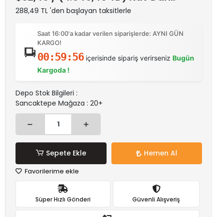
288,49 TL 'den başlayan taksitlerle
Saat 16:00'a kadar verilen siparişlerde: AYNI GÜN
KARGO!
00:59:56
içerisinde sipariş verirseniz
Bugün
Kargoda !
Depo Stok Bilgileri :
Sancaktepe Mağaza : 20+
Sepete Ekle
Hemen Al
Favorilerime ekle
Süper Hızlı Gönderi
Güvenli Alışveriş