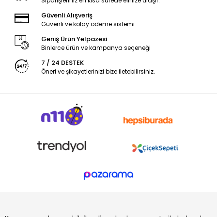
Siparişleriniz en kısa sürede elinize ulaşır.
Güvenli Alışveriş
Güvenli ve kolay ödeme sistemi
Geniş Ürün Yelpazesi
Binlerce ürün ve kampanya seçeneği
7 / 24 DESTEK
Öneri ve şikayetlerinizi bize iletebilirsiniz.