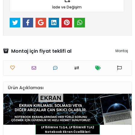
İade ve Değişim
Montaj için fiyat teklifi al
Montaj
Ürün Açıklaması
LP156WH4 TLQ4, LP156WH8 TLA2
Notebook Ekran Özellikleri