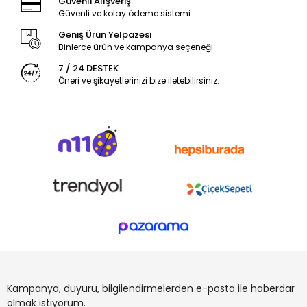
Güvenli Alışveriş
Güvenli ve kolay ödeme sistemi
Geniş Ürün Yelpazesi
Binlerce ürün ve kampanya seçeneği
7 / 24 DESTEK
Öneri ve şikayetlerinizi bize iletebilirsiniz.
Kampanya, duyuru, bilgilendirmelerden e-posta ile haberdar
olmak istiyorum.