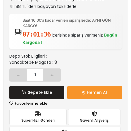
411,88 TL 'den başlayan taksitlerle
Saat 16:00'a kadar verilen siparişlerde: AYNI GÜN
KARGO!
07:01:36
içerisinde sipariş verirseniz
Bugün
Kargoda !
Depo Stok Bilgileri :
Sancaktepe Mağaza : 8
Sepete Ekle
Hemen Al
Favorilerime ekle
Süper Hızlı Gönderi
Güvenli Alışveriş