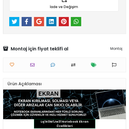
İade ve Değişim
Montaj için fiyat teklifi al
Montaj
Ürün Açıklaması
Lq140M1Jw31 Notebook Ekran
Özellikleri