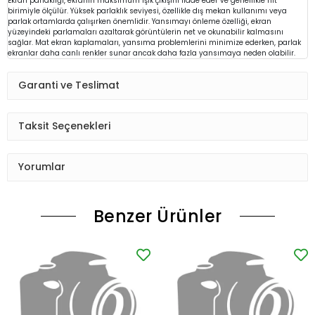
Ekran parlaklığı, ekranın maksimum ışık çıkışını ifade eder ve genellikle nit
birimiyle ölçülür. Yüksek parlaklık seviyesi, özellikle dış mekan kullanımı veya
parlak ortamlarda çalışırken önemlidir. Yansımayı önleme özelliği, ekran
yüzeyindeki parlamaları azaltarak görüntülerin net ve okunabilir kalmasını
sağlar. Mat ekran kaplamaları, yansıma problemlerini minimize ederken, parlak
ekranlar daha canlı renkler sunar ancak daha fazla yansımaya neden olabilir.
Garanti ve Teslimat
Taksit Seçenekleri
Yorumlar
Benzer Ürünler