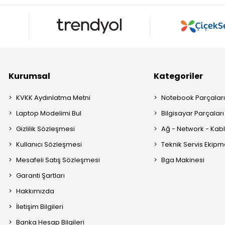
Kurumsal
Kategoriler
KVKK Aydınlatma Metni
Notebook Parçalar
Laptop Modelimi Bul
Bilgisayar Parçaları
Gizlilik Sözleşmesi
Ağ - Network - Kabl
Kullanıcı Sözleşmesi
Teknik Servis Ekipm
Mesafeli Satış Sözleşmesi
Bga Makinesi
Garanti Şartları
Hakkımızda
İletişim Bilgileri
Banka Hesap Bilgileri