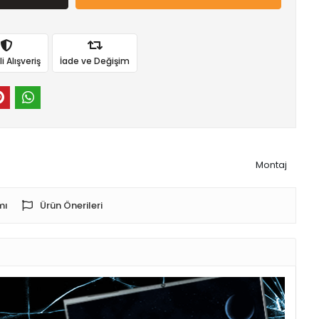
 Alışveriş
İade ve Değişim
Montaj
mı
Ürün Önerileri