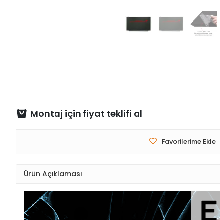
Montaj için fiyat teklifi al
Favorilerime Ekle
Ürün Açıklaması