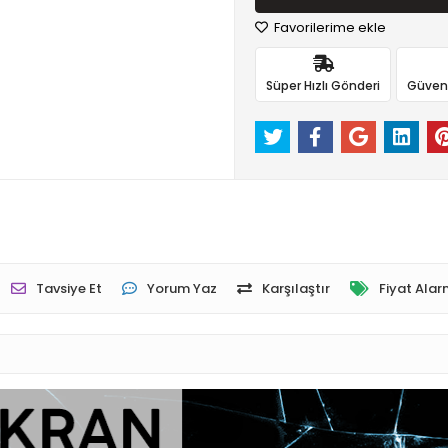
Favorilerime ekle
Süper Hızlı Gönderi
Güvenli
Tavsiye Et
Yorum Yaz
Karşılaştır
Fiyat Alar