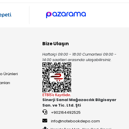
Bize Ulaşın
Haftaiçi 09:00 - 18:00 Cumartesi 09:00 -
ı
14:00 saatleri arasında ulaşabilirsiniz.
o Ürünleri
anları
Sinerji Sanal Mağazacılık Bilgisayar
San. ve Tic. Ltd. Şti
+902164492525
info@notebookdepo.com