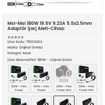
Msi-Msi 180W 19.5V 9.23A 5.5x2.5mm
Adaptör Şarj Aleti-Cihazı
Ürün Kodu:
78324DE4
Marka:
Orijinal Üretici
Kategori:
Asus
Ürün Alternatifleri: 180W - Orijinal Üretici
120W - Pars
120W - Pars
120W - Pars
150W - Pars
Power
Power
Power Slim
Power Slim