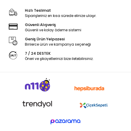
Hızlı Teslimat
Siparişleriniz en kısa sürede elinize ulaşır.
Güvenli Alışveriş
Güvenli ve kolay ödeme sistemi
Geniş Ürün Yelpazesi
Binlerce ürün ve kampanya seçeneği
7 / 24 DESTEK
Öneri ve şikayetlerinizi bize iletebilirsiniz.