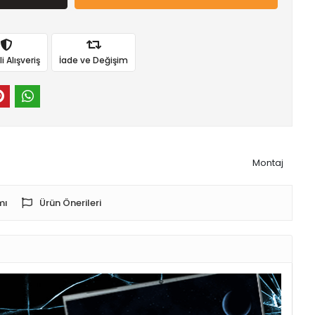
 Alışveriş
İade ve Değişim
Montaj
mı
Ürün Önerileri