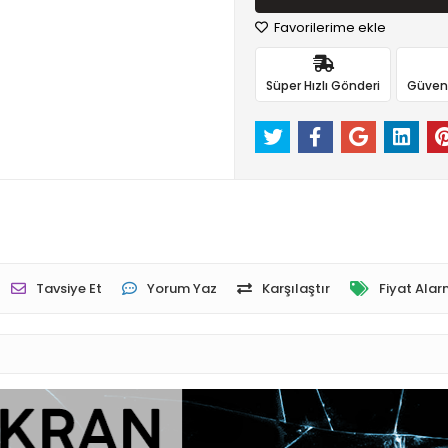
Favorilerime ekle
Süper Hızlı Gönderi
Güvenli
Tavsiye Et
Yorum Yaz
Karşılaştır
Fiyat Alar