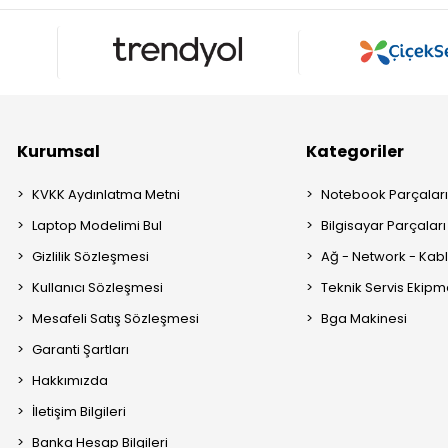
Kurumsal
Kategoriler
KVKK Aydınlatma Metni
Notebook Parçalar
Laptop Modelimi Bul
Bilgisayar Parçaları
Gizlilik Sözleşmesi
Ağ - Network - Kabl
Kullanıcı Sözleşmesi
Teknik Servis Ekipm
Mesafeli Satış Sözleşmesi
Bga Makinesi
Garanti Şartları
Hakkımızda
İletişim Bilgileri
Banka Hesap Bilgileri