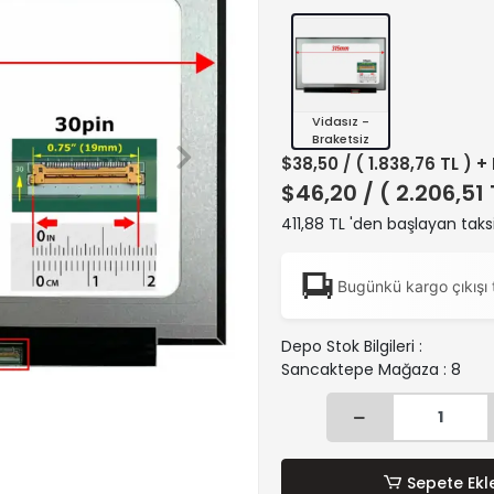
Vidasız -
Braketsiz
$38,50
/ ( 1.838,76 TL ) +
$46,20
/ ( 2.206,51
411,88 TL 'den başlayan taksi
Bugünkü kargo çıkışı 
Depo Stok Bilgileri :
Sancaktepe Mağaza : 8
Sepete Ekl