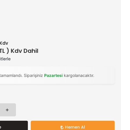
 Kdv
 TL ) Kdv Dahil
tlerle
tamamlandı. Siparişiniz
Pazartesi
kargolanacaktır.
e
Hemen Al