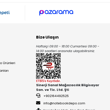
Bize Ulaşın
Haftaiçi 09:00 - 18:00 Cumartesi 09:00 -
ı
14:00 saatleri arasında ulaşabilirsiniz.
o Ürünleri
anları
Sinerji Sanal Mağazacılık Bilgisayar
San. ve Tic. Ltd. Şti
+902164492525
info@notebookdepo.com