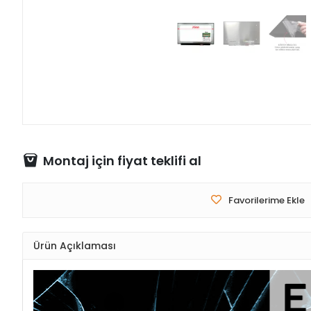
Montaj için fiyat teklifi al
Favorilerime Ekle
Ürün Açıklaması