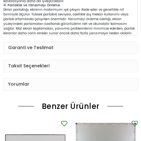
kalibrasyonla daha da iyileştirilebilir.
4. Parlaklık ve Yansımayı Önleme
Ekran parlaklığı, ekranın maksimum ışık çıkışını ifade eder ve genellikle nit
birimiyle ölçülür. Yüksek parlaklık seviyesi, özellikle dış mekan kullanımı veya
parlak ortamlarda çalışırken önemlidir. Yansımayı önleme özelliği, ekran
yüzeyindeki parlamaları azaltarak görüntülerin net ve okunabilir kalmasını
sağlar. Mat ekran kaplamaları, yansıma problemlerini minimize ederken, parlak
ekranlar daha canlı renkler sunar ancak daha fazla yansımaya neden olabilir.
Garanti ve Teslimat
Taksit Seçenekleri
Yorumlar
Benzer Ürünler