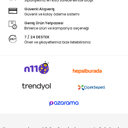
Siparişleriniz en kısa sürede elinize ulaşır.
Güvenli Alışveriş
Güvenli ve kolay ödeme sistemi
Geniş Ürün Yelpazesi
Binlerce ürün ve kampanya seçeneği
7 / 24 DESTEK
Öneri ve şikayetlerinizi bize iletebilirsiniz.