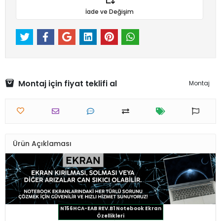
İade ve Değişim
Montaj için fiyat teklifi al
Montaj
Ürün Açıklaması
N156HCA-EAB REV.B1 Notebook Ekran
Özellikleri