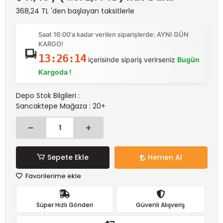
368,24 TL 'den başlayan taksitlerle
Saat 16:00'a kadar verilen siparişlerde: AYNI GÜN
KARGO!
13:26:14
içerisinde sipariş verirseniz
Bugün
Kargoda !
Depo Stok Bilgileri :
Sancaktepe Mağaza : 20+
Sepete Ekle
Hemen Al
Favorilerime ekle
Süper Hızlı Gönderi
Güvenli Alışveriş