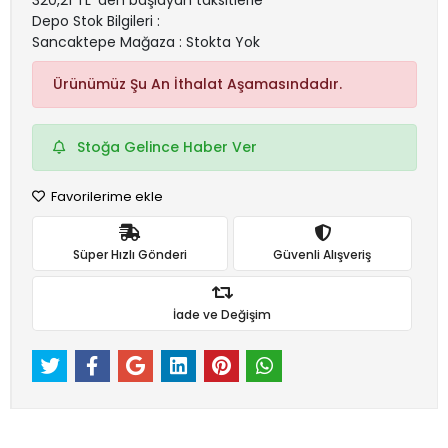
320,21 TL 'den başlayan taksitlerle
Depo Stok Bilgileri :
Sancaktepe Mağaza : Stokta Yok
Ürünümüz Şu An İthalat Aşamasındadır.
Stoğa Gelince Haber Ver
Favorilerime ekle
Süper Hızlı Gönderi
Güvenli Alışveriş
İade ve Değişim