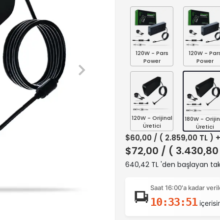
120W - Pars
120W - Par
Power
Power
120W - Orijinal
180W - Orijin
Üretici
Üretici
$60,00
/ ( 2.859,00 TL ) 
$72,00
/ ( 3.430,80
640,42 TL 'den başlayan taks
Saat 16:00'a kadar ver
10:33:50
içerisi