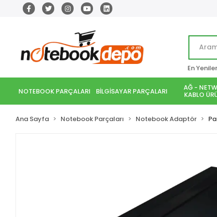
En Yenile
AĞ - NETW
NOTEBOOK PARÇALARI
BİLGİSAYAR PARÇALARI
KABLO ÜRÜ
Ana Sayfa
Notebook Parçaları
Notebook Adaptör
Pa