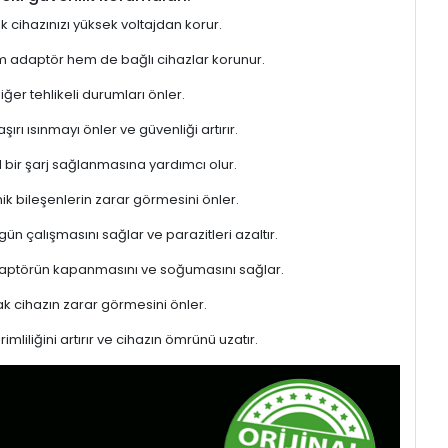
ek cihazınızı yüksek voltajdan korur.
hem adaptör hem de bağlı cihazlar korunur.
er tehlikeli durumları önler.
rı ısınmayı önler ve güvenliği artırır.
l bir şarj sağlanmasına yardımcı olur.
ik bileşenlerin zarar görmesini önler.
gün çalışmasını sağlar ve parazitleri azaltır.
adaptörün kapanmasını ve soğumasını sağlar.
 cihazın zarar görmesini önler.
liliğini artırır ve cihazın ömrünü uzatır.