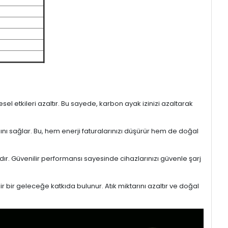
l etkileri azaltır. Bu sayede, karbon ayak izinizi azaltarak
sını sağlar. Bu, hem enerji faturalarınızı düşürür hem de doğal
ıdır. Güvenilir performansı sayesinde cihazlarınızı güvenle şarj
r bir geleceğe katkıda bulunur. Atık miktarını azaltır ve doğal