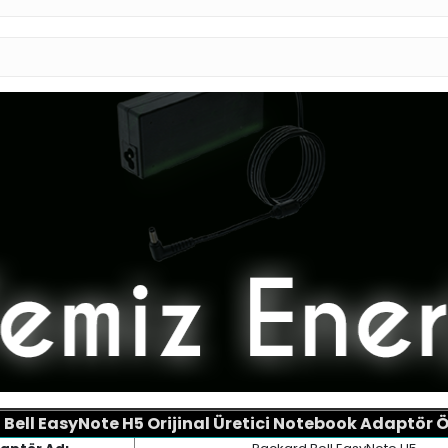
Bell EasyNote H5 Orijinal Üretici Notebook Adaptör Öz