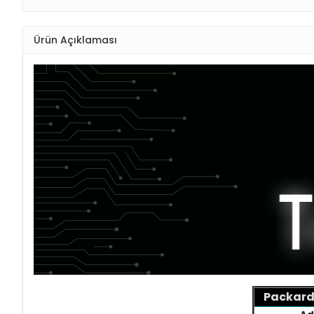
Ürün Açıklaması
Packard 