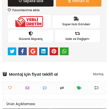
Sepete Ekle
Hemen Al
Favorilerime ekle
Süper Hızlı Gönderi
Güvenli Alışveriş
İade ve Değişim
Montaj için fiyat teklifi al
Montaj
Ürün Açıklaması