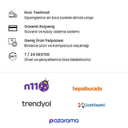
Hızlı Teslimat
Siparişleriniz en kısa sürede elinize ulaşır.
Güvenli Alışveriş
Güvenli ve kolay ödeme sistemi
Geniş Ürün Yelpazesi
Binlerce ürün ve kampanya seçeneği
7 / 24 DESTEK
Öneri ve şikayetlerinizi bize iletebilirsiniz.