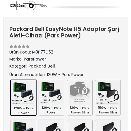
Packard Bell EasyNote H5 Adaptör Şarj
Aleti-Cihazı (Pars Power)
Ürün Kodu:
M3P77D52
Marka:
ParsPower
Kategori:
Packard Bell
Ürün Alternatifleri: 120W - Pars Power
120W - Pars
120W - Pars
150W - Pars
120W - Pars
Power
Power Slim
Power Slim
Power