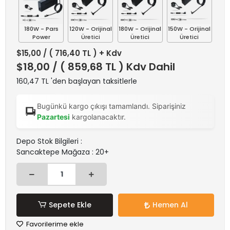
180W - Pars
120W - Orijinal
180W - Orijinal
150W - Orijinal
Power
Üretici
Üretici
Üretici
$15,00
/ ( 716,40 TL ) + Kdv
$18,00
/ ( 859,68 TL ) Kdv Dahil
160,47 TL 'den başlayan taksitlerle
Bugünkü kargo çıkışı tamamlandı. Siparişiniz
Pazartesi
kargolanacaktır.
Depo Stok Bilgileri :
Sancaktepe Mağaza : 20+
Sepete Ekle
Hemen Al
Favorilerime ekle