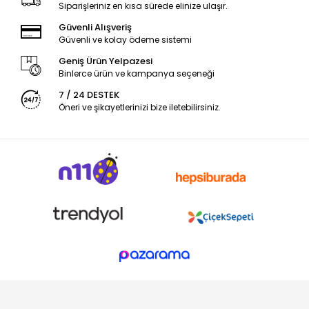
Siparişleriniz en kısa sürede elinize ulaşır.
Güvenli Alışveriş
Güvenli ve kolay ödeme sistemi
Geniş Ürün Yelpazesi
Binlerce ürün ve kampanya seçeneği
7 / 24 DESTEK
Öneri ve şikayetlerinizi bize iletebilirsiniz.