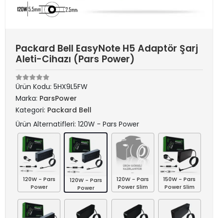
Packard Bell EasyNote H5 Adaptör Şarj
Aleti-Cihazı (Pars Power)
Ürün Kodu:
5HX9L5FW
Marka:
ParsPower
Kategori:
Packard Bell
Ürün Alternatifleri: 120W - Pars Power
120W - Pars
120W - Pars
150W - Pars
120W - Pars
Power
Power Slim
Power Slim
Power