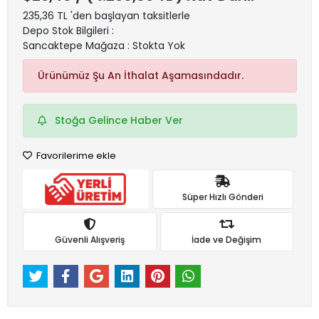
235,36 TL 'den başlayan taksitlerle
Depo Stok Bilgileri :
Sancaktepe Mağaza : Stokta Yok
Ürünümüz Şu An İthalat Aşamasındadır.
Stoğa Gelince Haber Ver
Favorilerime ekle
Süper Hızlı Gönderi
Güvenli Alışveriş
İade ve Değişim