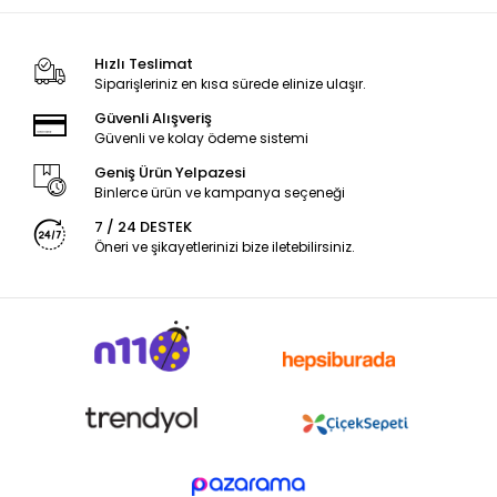
Hızlı Teslimat
Siparişleriniz en kısa sürede elinize ulaşır.
Güvenli Alışveriş
Güvenli ve kolay ödeme sistemi
Geniş Ürün Yelpazesi
Binlerce ürün ve kampanya seçeneği
7 / 24 DESTEK
Öneri ve şikayetlerinizi bize iletebilirsiniz.