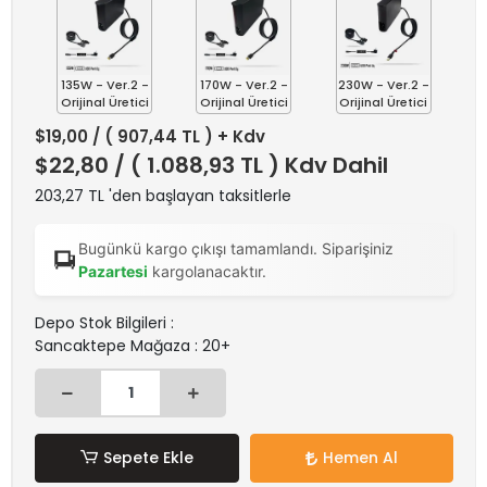
135W - Ver.2 -
170W - Ver.2 -
230W - Ver.2 -
Orijinal Üretici
Orijinal Üretici
Orijinal Üretici
$19,00
/ ( 907,44 TL ) + Kdv
$22,80
/ ( 1.088,93 TL ) Kdv Dahil
203,27 TL 'den başlayan taksitlerle
Bugünkü kargo çıkışı tamamlandı. Siparişiniz
Pazartesi
kargolanacaktır.
Depo Stok Bilgileri :
Sancaktepe Mağaza : 20+
Sepete Ekle
Hemen Al