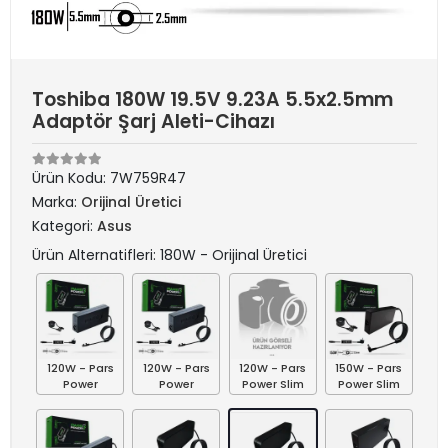
Toshiba 180W 19.5V 9.23A 5.5x2.5mm
Adaptör Şarj Aleti-Cihazı
Ürün Kodu:
7W759R47
Marka:
Orijinal Üretici
Kategori:
Asus
Ürün Alternatifleri: 180W - Orijinal Üretici
120W - Pars
120W - Pars
120W - Pars
150W - Pars
Power
Power
Power Slim
Power Slim