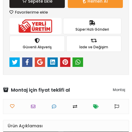
Sepete Ekle
Hemen Al
Favorilerime ekle
Süper Hızlı Gönderi
Güvenli Alışveriş
İade ve Değişim
Montaj için fiyat teklifi al
Montaj
Ürün Açıklaması