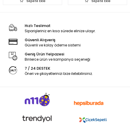
Sepete Ekle
Sepete Ekle
Hızlı Teslimat
Siparişleriniz en kısa sürede elinize ulaşır.
Güvenli Alışveriş
Güvenli ve kolay ödeme sistemi
Geniş Ürün Yelpazesi
Binlerce ürün ve kampanya seçeneği
7 / 24 DESTEK
Öneri ve şikayetlerinizi bize iletebilirsiniz.