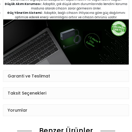
Düşük Akım Koruması :
Adaptör, çok düşük akım durumlarında kendini koruma
moduna alarak cihazın zarar görmesini önler.
Güç Yönetim Sistemi :
Adaptör, bağlı cihazın ihtiyacına göre güç dağılımını
optimize ederek enerji verimliliğini artırır ve cihazın ömrünü uzatır.
Garanti ve Teslimat
Taksit Seçenekleri
Yorumlar
Benzer Ürünler