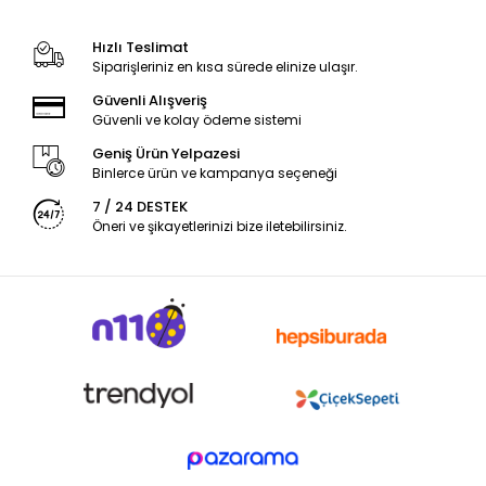
Hızlı Teslimat
Siparişleriniz en kısa sürede elinize ulaşır.
Güvenli Alışveriş
Güvenli ve kolay ödeme sistemi
Geniş Ürün Yelpazesi
Binlerce ürün ve kampanya seçeneği
7 / 24 DESTEK
Öneri ve şikayetlerinizi bize iletebilirsiniz.