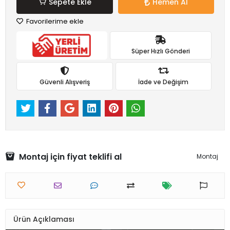
Sepete Ekle
Hemen Al
Favorilerime ekle
Süper Hızlı Gönderi
Güvenli Alışveriş
İade ve Değişim
Montaj için fiyat teklifi al
Montaj
Ürün Açıklaması