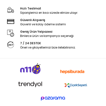
Hızlı Teslimat
Siparişleriniz en kısa sürede elinize ulaşır.
Güvenli Alışveriş
Güvenli ve kolay ödeme sistemi
Geniş Ürün Yelpazesi
Binlerce ürün ve kampanya seçeneği
7 / 24 DESTEK
Öneri ve şikayetlerinizi bize iletebilirsiniz.