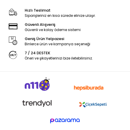
Hızlı Teslimat
Siparişleriniz en kısa sürede elinize ulaşır.
Güvenli Alışveriş
Güvenli ve kolay ödeme sistemi
Geniş Ürün Yelpazesi
Binlerce ürün ve kampanya seçeneği
7 / 24 DESTEK
Öneri ve şikayetlerinizi bize iletebilirsiniz.