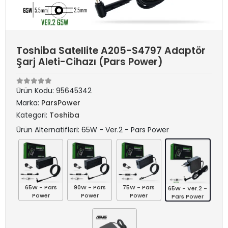
Toshiba Satellite A205-S4797 Adaptör
Şarj Aleti-Cihazı (Pars Power)
Ürün Kodu:
95645342
Marka:
ParsPower
Kategori:
Toshiba
Ürün Alternatifleri: 65W - Ver.2 - Pars Power
65W - Pars
90W - Pars
75W - Pars
65W - Ver.2 -
Power
Power
Power
Pars Power