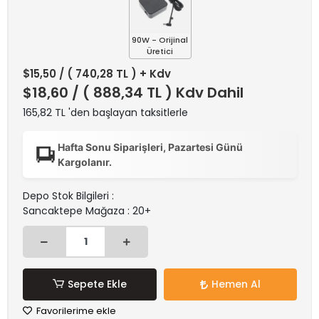
90W - Orijinal
Üretici
$15,50
/ ( 740,28 TL ) + Kdv
$18,60
/ ( 888,34 TL ) Kdv Dahil
165,82 TL 'den başlayan taksitlerle
Hafta Sonu Siparişleri, Pazartesi Günü
Kargolanır.
Depo Stok Bilgileri :
Sancaktepe Mağaza : 20+
Sepete Ekle
Hemen Al
Favorilerime ekle