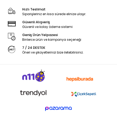
Hızlı Teslimat
Siparişleriniz en kısa sürede elinize ulaşır.
Güvenli Alışveriş
Güvenli ve kolay ödeme sistemi
Geniş Ürün Yelpazesi
Binlerce ürün ve kampanya seçeneği
7 / 24 DESTEK
Öneri ve şikayetlerinizi bize iletebilirsiniz.