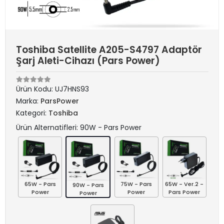
Toshiba Satellite A205-S4797 Adaptör
Şarj Aleti-Cihazı (Pars Power)
Ürün Kodu:
UJ7HNS93
Marka:
ParsPower
Kategori:
Toshiba
Ürün Alternatifleri: 90W - Pars Power
65W - Pars
75W - Pars
65W - Ver.2 -
90W - Pars
Power
Power
Pars Power
Power