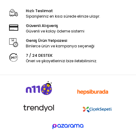
Hızlı Teslimat
Siparişleriniz en kısa sürede elinize ulaşır.
Güvenli Alışveriş
Güvenli ve kolay ödeme sistemi
Geniş Ürün Yelpazesi
Binlerce ürün ve kampanya seçeneği
7 / 24 DESTEK
Öneri ve şikayetlerinizi bize iletebilirsiniz.