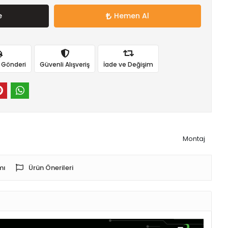
e
Hemen Al
ı Gönderi
Güvenli Alışveriş
İade ve Değişim
Montaj
mı
Ürün Önerileri