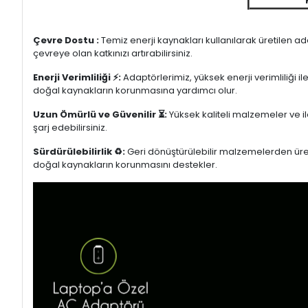
Çevre Dostu :
Temiz enerji kaynakları kullanılarak üretilen a
çevreye olan katkınızı artırabilirsiniz.
Enerji Verimliliği ⚡:
Adaptörlerimiz, yüksek enerji verimliliği i
doğal kaynakların korunmasına yardımcı olur.
Uzun Ömürlü ve Güvenilir ⏳:
Yüksek kaliteli malzemeler ve il
şarj edebilirsiniz.
Sürdürülebilirlik ♻️:
Geri dönüştürülebilir malzemelerden üretil
doğal kaynakların korunmasını destekler.