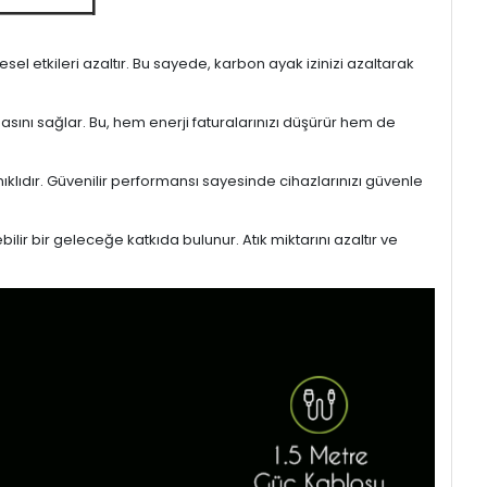
l etkileri azaltır. Bu sayede, karbon ayak izinizi azaltarak
masını sağlar. Bu, hem enerji faturalarınızı düşürür hem de
ıklıdır. Güvenilir performansı sayesinde cihazlarınızı güvenle
lir bir geleceğe katkıda bulunur. Atık miktarını azaltır ve