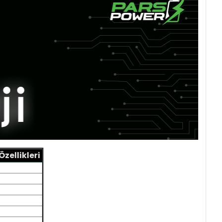
zellikleri