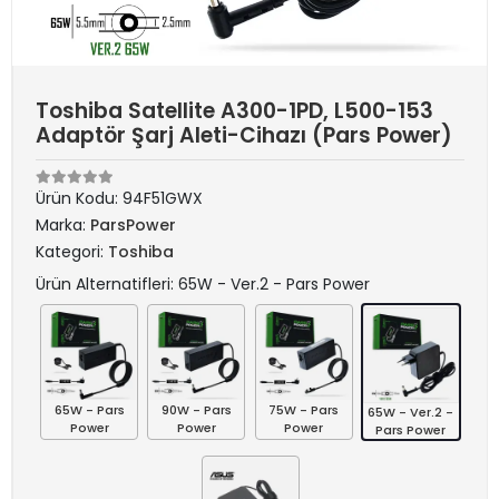
Toshiba Satellite A300-1PD, L500-153
Adaptör Şarj Aleti-Cihazı (Pars Power)
Ürün Kodu:
94F51GWX
Marka:
ParsPower
Kategori:
Toshiba
Ürün Alternatifleri: 65W - Ver.2 - Pars Power
65W - Pars
90W - Pars
75W - Pars
65W - Ver.2 -
Power
Power
Power
Pars Power