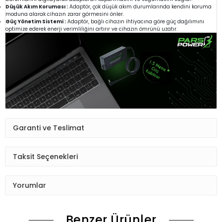
Düşük Akım Koruması :
Adaptör, çok düşük akım durumlarında kendini koruma
moduna alarak cihazın zarar görmesini önler.
Güç Yönetim Sistemi :
Adaptör, bağlı cihazın ihtiyacına göre güç dağılımını
optimize ederek enerji verimliliğini artırır ve cihazın ömrünü uzatır.
Garanti ve Teslimat
Taksit Seçenekleri
Yorumlar
Benzer Ürünler