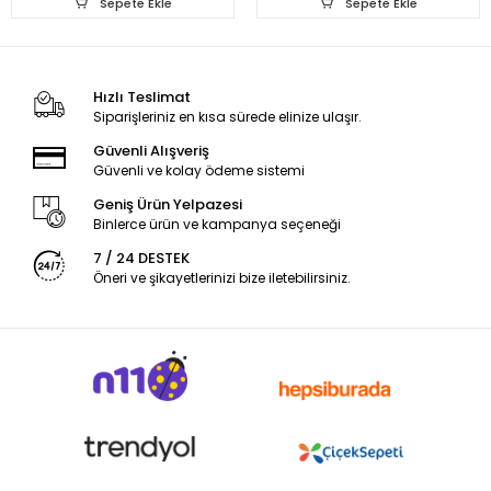
Sepete Ekle
Sepete Ekle
Hızlı Teslimat
Siparişleriniz en kısa sürede elinize ulaşır.
Güvenli Alışveriş
Güvenli ve kolay ödeme sistemi
Geniş Ürün Yelpazesi
Binlerce ürün ve kampanya seçeneği
7 / 24 DESTEK
Öneri ve şikayetlerinizi bize iletebilirsiniz.