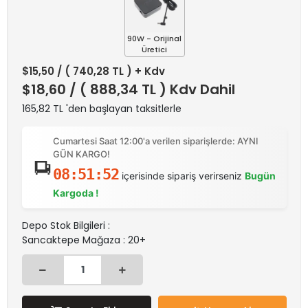
90W - Orijinal
Üretici
$15,50
/ ( 740,28 TL ) + Kdv
$18,60
/ ( 888,34 TL ) Kdv Dahil
165,82 TL 'den başlayan taksitlerle
Cumartesi Saat 12:00'a verilen siparişlerde: AYNI
GÜN KARGO!
08:51:52
içerisinde sipariş verirseniz
Bugün
Kargoda !
Depo Stok Bilgileri :
Sancaktepe Mağaza : 20+