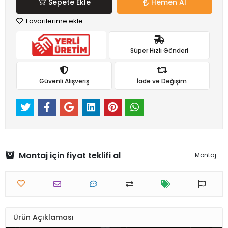
Sepete Ekle
Hemen Al
Favorilerime ekle
Süper Hızlı Gönderi
Güvenli Alışveriş
İade ve Değişim
Montaj için fiyat teklifi al
Montaj
Ürün Açıklaması