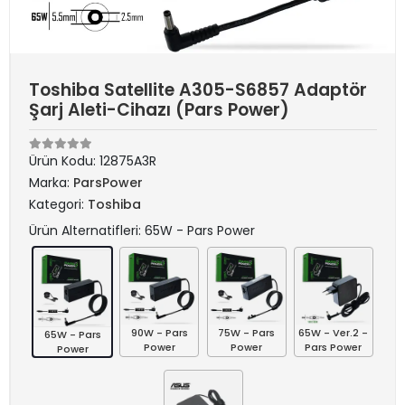
Toshiba Satellite A305-S6857 Adaptör
Şarj Aleti-Cihazı (Pars Power)
Ürün Kodu:
12875A3R
Marka:
ParsPower
Kategori:
Toshiba
Ürün Alternatifleri: 65W - Pars Power
90W - Pars
75W - Pars
65W - Ver.2 -
65W - Pars
Power
Power
Pars Power
Power