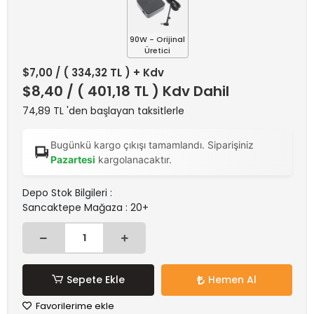
90W - Orijinal
Üretici
$7,00
/ ( 334,32 TL ) + Kdv
$8,40
/ ( 401,18 TL ) Kdv Dahil
74,89 TL 'den başlayan taksitlerle
Bugünkü kargo çıkışı tamamlandı. Siparişiniz
Pazartesi
kargolanacaktır.
Depo Stok Bilgileri :
Sancaktepe Mağaza : 20+
Sepete Ekle
Hemen Al
Favorilerime ekle