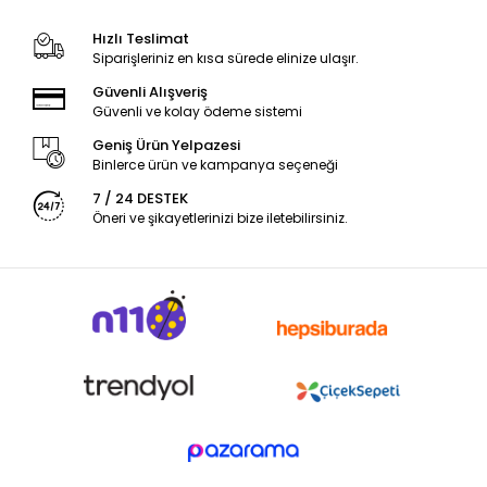
Hızlı Teslimat
Siparişleriniz en kısa sürede elinize ulaşır.
Güvenli Alışveriş
Güvenli ve kolay ödeme sistemi
Geniş Ürün Yelpazesi
Binlerce ürün ve kampanya seçeneği
7 / 24 DESTEK
Öneri ve şikayetlerinizi bize iletebilirsiniz.