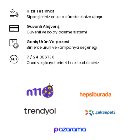
Hızlı Teslimat
Siparişleriniz en kısa sürede elinize ulaşır.
Güvenli Alışveriş
Güvenli ve kolay ödeme sistemi
Geniş Ürün Yelpazesi
Binlerce ürün ve kampanya seçeneği
7 / 24 DESTEK
Öneri ve şikayetlerinizi bize iletebilirsiniz.