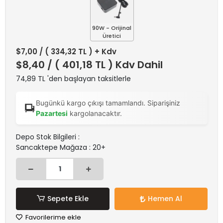
90W - Orijinal
Üretici
$7,00
/ ( 334,32 TL ) + Kdv
$8,40
/ ( 401,18 TL ) Kdv Dahil
74,89 TL 'den başlayan taksitlerle
Bugünkü kargo çıkışı tamamlandı. Siparişiniz
Pazartesi
kargolanacaktır.
Depo Stok Bilgileri :
Sancaktepe Mağaza : 20+
Sepete Ekle
Hemen Al
Favorilerime ekle