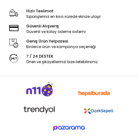
Hızlı Teslimat
Siparişleriniz en kısa sürede elinize ulaşır.
Güvenli Alışveriş
Güvenli ve kolay ödeme sistemi
Geniş Ürün Yelpazesi
Binlerce ürün ve kampanya seçeneği
7 / 24 DESTEK
Öneri ve şikayetlerinizi bize iletebilirsiniz.