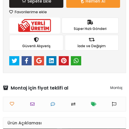
Sepete Ekle
Hemen Al
Favorilerime ekle
Süper Hızlı Gönderi
Güvenli Alışveriş
İade ve Değişim
Montaj için fiyat teklifi al
Montaj
Ürün Açıklaması