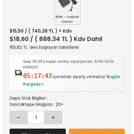
90W - Orijinal
Üretici
$15,50
/ ( 740,28 TL ) + Kdv
$18,60
/ ( 888,34 TL ) Kdv Dahil
165,82 TL 'den başlayan taksitlerle
Saat 16:00'a kadar verilen siparişlerde: AYNI GÜN
KARGO!
05:17:43
içerisinde sipariş verirseniz
Bugün
Kargoda !
Depo Stok Bilgileri :
Sancaktepe Mağaza : 20+