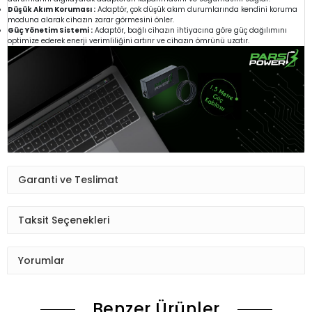
Düşük Akım Koruması :
Adaptör, çok düşük akım durumlarında kendini koruma
moduna alarak cihazın zarar görmesini önler.
Güç Yönetim Sistemi :
Adaptör, bağlı cihazın ihtiyacına göre güç dağılımını
optimize ederek enerji verimliliğini artırır ve cihazın ömrünü uzatır.
Garanti ve Teslimat
Taksit Seçenekleri
Yorumlar
Benzer Ürünler