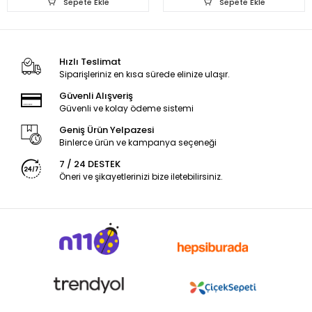
Sepete Ekle
Sepete Ekle
Hızlı Teslimat
Siparişleriniz en kısa sürede elinize ulaşır.
Güvenli Alışveriş
Güvenli ve kolay ödeme sistemi
Geniş Ürün Yelpazesi
Binlerce ürün ve kampanya seçeneği
7 / 24 DESTEK
Öneri ve şikayetlerinizi bize iletebilirsiniz.