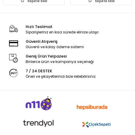
Sepete Ekle
Sepete Ekle
Hızlı Teslimat
Siparişleriniz en kısa sürede elinize ulaşır.
Güvenli Alışveriş
Güvenli ve kolay ödeme sistemi
Geniş Ürün Yelpazesi
Binlerce ürün ve kampanya seçeneği
7 / 24 DESTEK
Öneri ve şikayetlerinizi bize iletebilirsiniz.