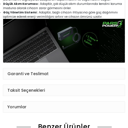
Düşük Akım Koruması :
Adaptör, çok düşük akım durumlarında kendini koruma
moduna alarak cihazın zarar görmesini önler.
Güç Yönetim Sistemi :
Adaptör, bağlı cihazın ihtiyacına göre güç dağılımını
optimize ederek enerji verimliliğini artırır ve cihazın ömrünü uzatır.
Garanti ve Teslimat
Taksit Seçenekleri
Yorumlar
Benzer Ürünler