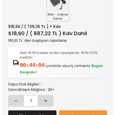
90W - Orijinal
Üretici
$15,50
/ ( 739,35 TL ) + Kdv
$18,60
/ ( 887,22 TL ) Kdv Dahil
165,61 TL 'den başlayan taksitlerle
Saat 16:00'a kadar verilen siparişlerde: AYNI GÜN
KARGO!
00:44:04
içerisinde sipariş verirseniz
Bugün
Kargoda !
Depo Stok Bilgileri :
Sancaktepe Mağaza : 20+