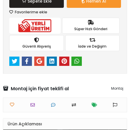
Sepete Ekle
Hemen Al
Favorilerime ekle
Süper Hızlı Gönderi
Güvenli Alışveriş
İade ve Değişim
Montaj için fiyat teklifi al
Montaj
Ürün Açıklaması