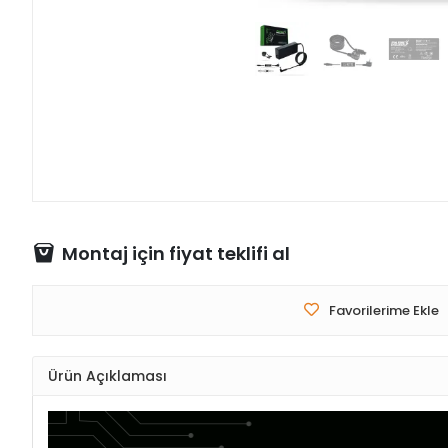
Montaj için fiyat teklifi al
Favorilerime Ekle
Ürün Açıklaması