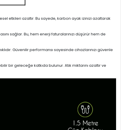
l etkileri azaltır. Bu sayede, karbon ayak izinizi azaltarak
masını sağlar. Bu, hem enerji faturalarınızı düşürür hem de
ıklıdır. Güvenilir performansı sayesinde cihazlarınızı güvenle
lir bir geleceğe katkıda bulunur. Atık miktarını azaltır ve