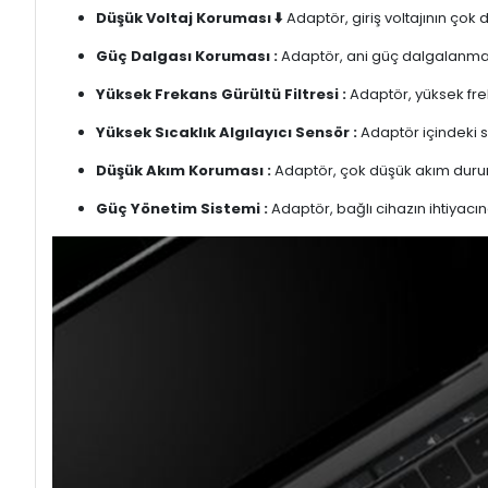
Düşük Voltaj Koruması ⬇️
Adaptör, giriş voltajının çok
Güç Dalgası Koruması :
Adaptör, ani güç dalgalanmalar
Yüksek Frekans Gürültü Filtresi :
Adaptör, yüksek freka
Yüksek Sıcaklık Algılayıcı Sensör :
Adaptör içindeki s
Düşük Akım Koruması :
Adaptör, çok düşük akım duru
Güç Yönetim Sistemi :
Adaptör, bağlı cihazın ihtiyacın