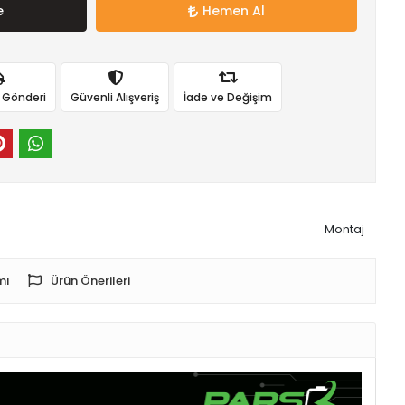
e
Hemen Al
ı Gönderi
Güvenli Alışveriş
İade ve Değişim
Montaj
mı
Ürün Önerileri