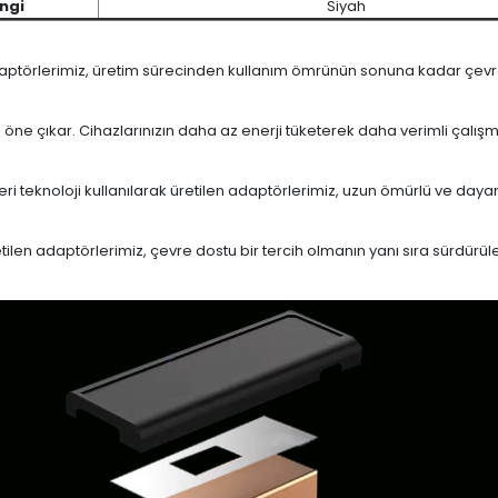
ngi
Siyah
daptörlerimiz, üretim sürecinden kullanım ömrünün sonuna kadar çevrese
le öne çıkar. Cihazlarınızın daha az enerji tüketerek daha verimli çalış
eri teknoloji kullanılarak üretilen adaptörlerimiz, uzun ömürlü ve dayan
en adaptörlerimiz, çevre dostu bir tercih olmanın yanı sıra sürdürülebi