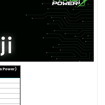
s Power)