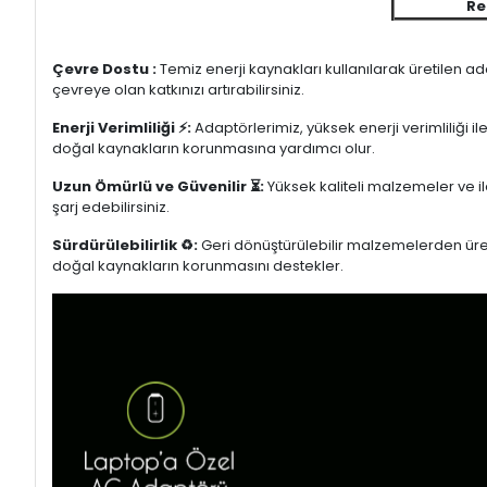
Re
Çevre Dostu :
Temiz enerji kaynakları kullanılarak üretilen a
çevreye olan katkınızı artırabilirsiniz.
Enerji Verimliliği ⚡:
Adaptörlerimiz, yüksek enerji verimliliği i
doğal kaynakların korunmasına yardımcı olur.
Uzun Ömürlü ve Güvenilir ⏳:
Yüksek kaliteli malzemeler ve il
şarj edebilirsiniz.
Sürdürülebilirlik ♻️:
Geri dönüştürülebilir malzemelerden üretil
doğal kaynakların korunmasını destekler.