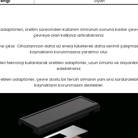
Rengi
Siyah
n adaptörleri, üretim sürecinden kullanım ömrünün sonuna kadar çevrese
çevreye olan katkınızı artırabilirsiniz.
 öne çıkar. Cihazlarınızın daha az enerji tüketerek daha verimli çalışma
kaynakların korunmasına yardımcı olur.
eri teknoloji kullanılarak üretilen adaptörler, uzun ömürlü ve dayanıkl
edebilirsiniz.
ilen adaptörler, çevre dostu bir tercih olmanın yanı sıra sürdürülebili
kaynakların korunmasını destekler.