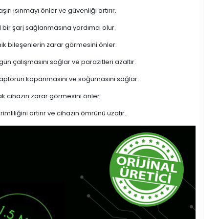
rı ısınmayı önler ve güvenliği artırır.
l bir şarj sağlanmasına yardımcı olur.
ik bileşenlerin zarar görmesini önler.
gün çalışmasını sağlar ve parazitleri azaltır.
adaptörün kapanmasını ve soğumasını sağlar.
 cihazın zarar görmesini önler.
liliğini artırır ve cihazın ömrünü uzatır.