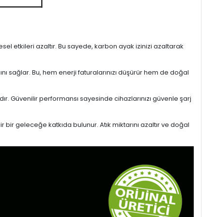
l etkileri azaltır. Bu sayede, karbon ayak izinizi azaltarak
sını sağlar. Bu, hem enerji faturalarınızı düşürür hem de doğal
ıdır. Güvenilir performansı sayesinde cihazlarınızı güvenle şarj
r bir geleceğe katkıda bulunur. Atık miktarını azaltır ve doğal