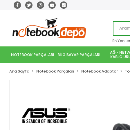
En Yenile
AĞ - NETW
NOTEBOOK PARÇALARI
BİLGİSAYAR PARÇALARI
KABLO ÜRÜ
Ana Sayfa
Notebook Parçaları
Notebook Adaptör
To