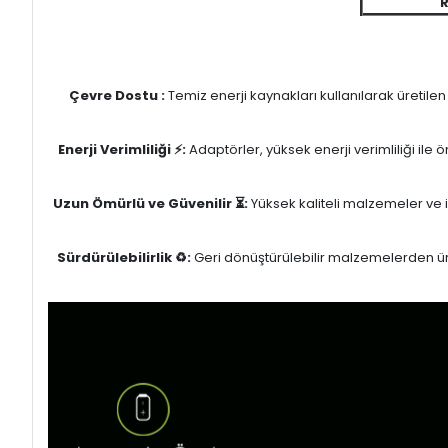
Çevre Dostu :
Temiz enerji kaynakları kullanılarak üretile
Enerji Verimliliği ⚡:
Adaptörler, yüksek enerji verimliliği ile
Uzun Ömürlü ve Güvenilir ⏳:
Yüksek kaliteli malzemeler ve il
Sürdürülebilirlik ♻️:
Geri dönüştürülebilir malzemelerden üret