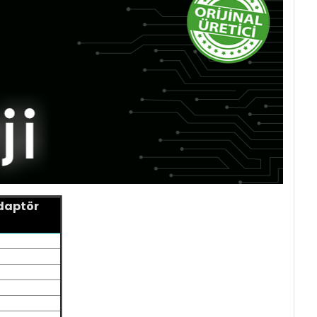
Adaptör