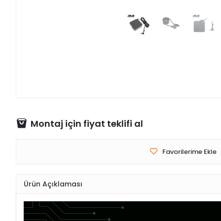
Montaj için fiyat teklifi al
Favorilerime Ekle
Ürün Açıklaması