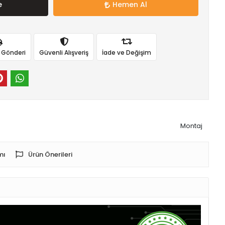
e
Hemen Al
ı Gönderi
Güvenli Alışveriş
İade ve Değişim
Montaj
mı
Ürün Önerileri