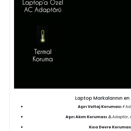
Laptop Markalarının en 
Aşırı Voltaj Koruması ⚡
Ada
Aşırı Akım Koruması ⚠️
Adaptör, ç
Kısa Devre Koruması