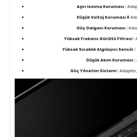
Aşırı Isınma Koruması :
Adapt
Düşük Voltaj Koruması ⬇️
Ada
Güç Dalgası Koruması :
Adap
Yüksek Frekans Gürültü Filtresi :
A
Yüksek Sıcaklık Algılayıcı Sensör :
Düşük Akım Koruması :
Güç Yönetim Sistemi :
Adaptör, 