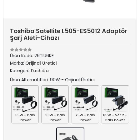
Toshiba Satellite L505-ES5012 Adaptör
Şarj Aleti-Cihazı
Ürün Kodu:
29TIU6KF
Marka:
Orijinal Üretici
Kategori:
Toshiba
Ürün Alternatifleri: 90W - Orijinal Üretici
65W - Pars
90W - Pars
75W - Pars
65W - Ver.2 -
Power
Power
Power
Pars Power