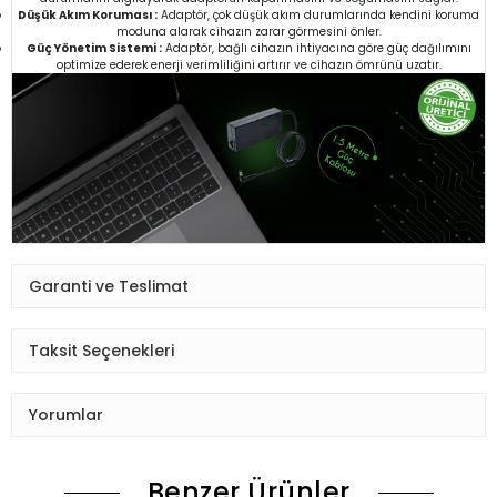
Düşük Akım Koruması :
Adaptör, çok düşük akım durumlarında kendini koruma
moduna alarak cihazın zarar görmesini önler.
Güç Yönetim Sistemi :
Adaptör, bağlı cihazın ihtiyacına göre güç dağılımını
optimize ederek enerji verimliliğini artırır ve cihazın ömrünü uzatır.
Garanti ve Teslimat
Taksit Seçenekleri
Yorumlar
Benzer Ürünler