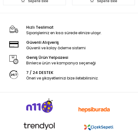
Sepete Ekle
Sepete Ekle
Hızlı Teslimat
Siparişleriniz en kısa sürede elinize ulaşır.
Güvenli Alışveriş
Güvenli ve kolay ödeme sistemi
Geniş Ürün Yelpazesi
Binlerce ürün ve kampanya seçeneği
7 / 24 DESTEK
Öneri ve şikayetlerinizi bize iletebilirsiniz.