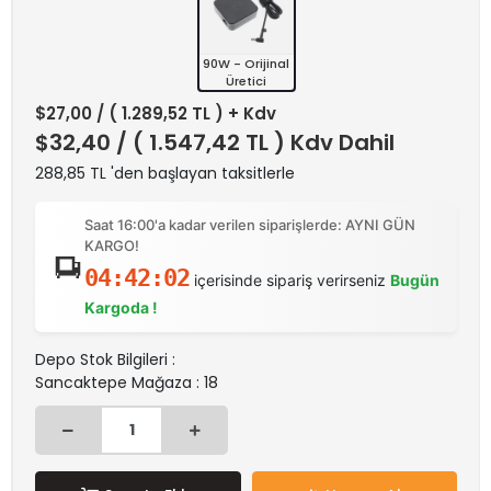
90W - Orijinal
Üretici
$27,00
/ ( 1.289,52 TL ) + Kdv
$32,40
/ ( 1.547,42 TL ) Kdv Dahil
288,85 TL 'den başlayan taksitlerle
Saat 16:00'a kadar verilen siparişlerde: AYNI GÜN
KARGO!
04:42:02
içerisinde sipariş verirseniz
Bugün
Kargoda !
Depo Stok Bilgileri :
Sancaktepe Mağaza : 18