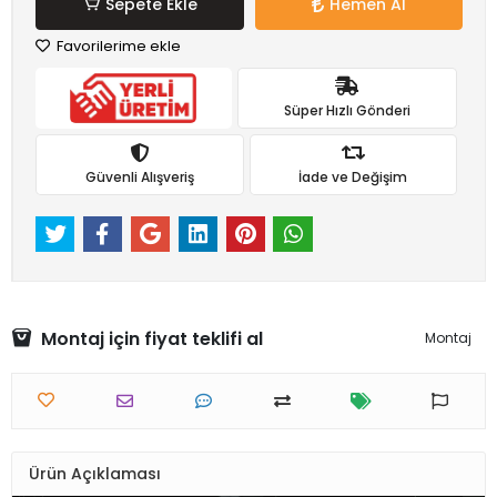
Sepete Ekle
Hemen Al
Favorilerime ekle
Süper Hızlı Gönderi
Güvenli Alışveriş
İade ve Değişim
Montaj için fiyat teklifi al
Montaj
Ürün Açıklaması