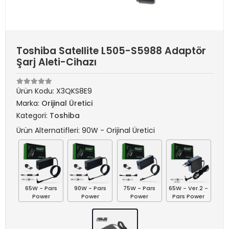
Toshiba Satellite L505-S5988 Adaptör
Şarj Aleti-Cihazı
Ürün Kodu:
X3QKS8E9
Marka:
Orijinal Üretici
Kategori:
Toshiba
Ürün Alternatifleri: 90W - Orijinal Üretici
65W - Pars
90W - Pars
75W - Pars
65W - Ver.2 -
Power
Power
Power
Pars Power