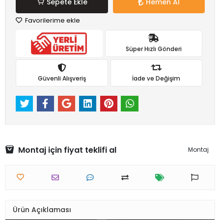
Sepete Ekle
Hemen Al
Favorilerime ekle
Süper Hızlı Gönderi
Güvenli Alışveriş
İade ve Değişim
Montaj için fiyat teklifi al
Montaj
Ürün Açıklaması