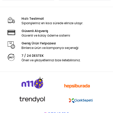
Hızlı Teslimat
Siparişleriniz en kısa sürede elinize ulaşır.
Güvenli Alışveriş
Güvenli ve kolay ödeme sistemi
Geniş Ürün Yelpazesi
Binlerce ürün ve kampanya seçeneği
7 / 24 DESTEK
Öneri ve şikayetlerinizi bize iletebilirsiniz.