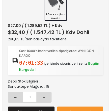
90W - Orijinal
Üretici
$27,00
/ ( 1.289,52 TL ) + Kdv
$32,40
/ ( 1.547,42 TL ) Kdv Dahil
288,85 TL 'den başlayan taksitlerle
Saat 16:00'a kadar verilen siparişlerde: AYNI GÜN
KARGO!
07:01:33
içerisinde sipariş verirseniz
Bugün
Kargoda !
Depo Stok Bilgileri :
Sancaktepe Mağaza : 18