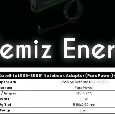
atellite L505-S6951 Notebook Adaptör (Pars Power) Ö
ptör Adı
Toshiba Satellite L505-S6951
arkası
Pars Power
t / Amper
19V 4.74A
Watt
90W
Uç Tipi
5.50x2.50mm
Rengi
Siyah