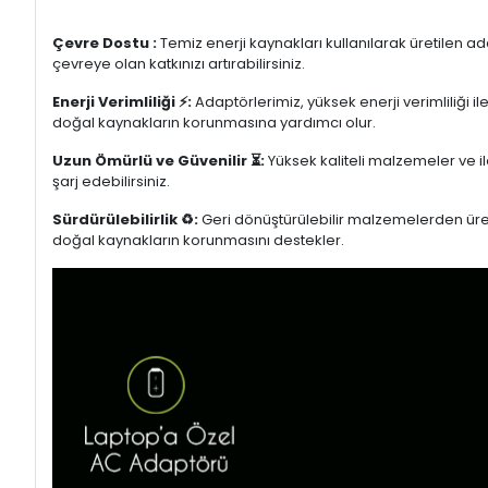
Çevre Dostu :
Temiz enerji kaynakları kullanılarak üretilen a
çevreye olan katkınızı artırabilirsiniz.
Enerji Verimliliği ⚡:
Adaptörlerimiz, yüksek enerji verimliliği i
doğal kaynakların korunmasına yardımcı olur.
Uzun Ömürlü ve Güvenilir ⏳:
Yüksek kaliteli malzemeler ve il
şarj edebilirsiniz.
Sürdürülebilirlik ♻️:
Geri dönüştürülebilir malzemelerden üretil
doğal kaynakların korunmasını destekler.