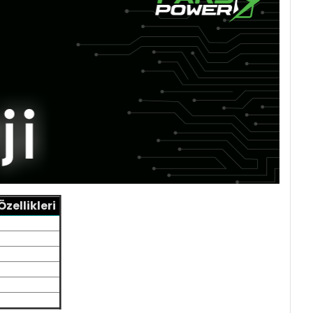
zellikleri