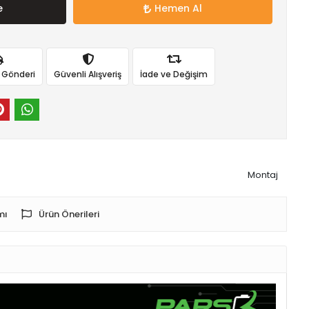
e
Hemen Al
ı Gönderi
Güvenli Alışveriş
İade ve Değişim
Montaj
mı
Ürün Önerileri