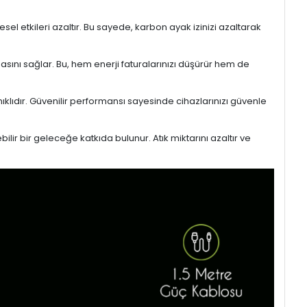
l etkileri azaltır. Bu sayede, karbon ayak izinizi azaltarak
masını sağlar. Bu, hem enerji faturalarınızı düşürür hem de
ıklıdır. Güvenilir performansı sayesinde cihazlarınızı güvenle
lir bir geleceğe katkıda bulunur. Atık miktarını azaltır ve