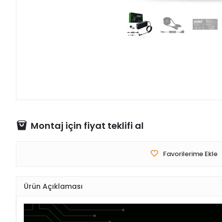
Montaj için fiyat teklifi al
Favorilerime Ekle
Ürün Açıklaması