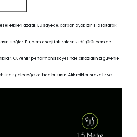
l etkileri azaltır. Bu sayede, karbon ayak izinizi azaltarak
masını sağlar. Bu, hem enerji faturalarınızı düşürür hem de
ıklıdır. Güvenilir performansı sayesinde cihazlarınızı güvenle
lir bir geleceğe katkıda bulunur. Atık miktarını azaltır ve