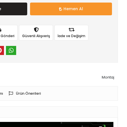
e
Hemen Al
ı Gönderi
Güvenli Alışveriş
İade ve Değişim
Montaj
mı
Ürün Önerileri