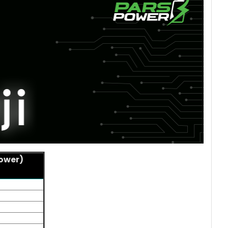
Power)