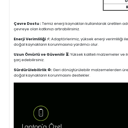
U
Çevre Dostu :
Temiz enerji kaynakları kullanılarak üretilen a
çevreye olan katkınızı artırabilirsiniz.
Enerji Verimliliği ⚡:
Adaptörlerimiz, yüksek enerji verimliliği i
doğal kaynakların korunmasına yardımcı olur.
Uzun Ömürlü ve Güvenilir ⏳:
Yüksek kaliteli malzemeler ve il
şarj edebilirsiniz.
Sürdürülebilirlik ♻️:
Geri dönüştürülebilir malzemelerden üretil
doğal kaynakların korunmasını destekler.