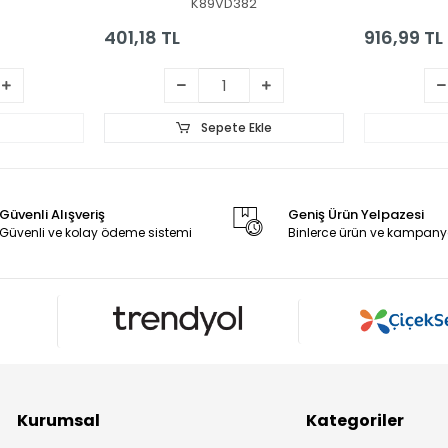
K89VD382
401,18 TL
916,99 TL
Sepete Ekle
Güvenli Alışveriş
Geniş Ürün Yelpazesi
Güvenli ve kolay ödeme sistemi
Binlerce ürün ve kampany
Kurumsal
Kategoriler