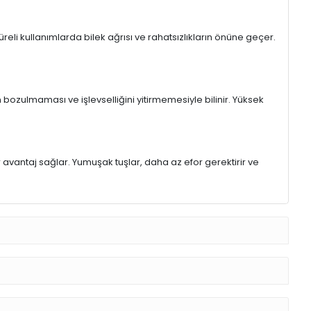
eli kullanımlarda bilek ağrısı ve rahatsızlıkların önüne geçer.
 bozulmaması ve işlevselliğini yitirmemesiyle bilinir. Yüksek
r avantaj sağlar. Yumuşak tuşlar, daha az efor gerektirir ve