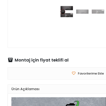
Montaj için fiyat teklifi al
Favorilerime Ekle
Ürün Açıklaması