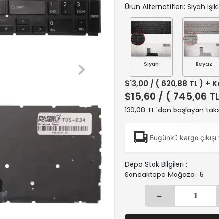
Ürün Alternatifleri: Siyah Işıkl
Siyah
Beyaz
$13,00
/ ( 620,88 TL ) + 
$15,60
/ ( 745,06 T
139,08 TL 'den başlayan taks
Bugünkü kargo çıkışı 
Depo Stok Bilgileri :
Sancaktepe Mağaza : 5