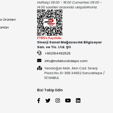
Haftaiçi 09:00 - 18:00 Cumartesi 09:00 -
ı
14:00 saatleri arasında ulaşabilirsiniz.
o Ürünleri
anları
Sinerji Sanal Mağazacılık Bilgisayar
San. ve Tic. Ltd. Şti
+902164492525
info@notebookdepo.com
Yenidoğan Mah. Akın Cad. Sinerji
Plaza No:31-35B 34652 Sancaktepe /
İSTANBUL
Bizi Takip Edin