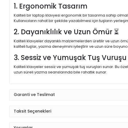
1. Ergonomik Tasarım
Kaliteli bir laptop klavyesi ergonomik bir tasarıma sahip olmal
Kullanıcıların rahat bir şekilde yazabilmesi için tuşların yerleşi
2. Dayanıklılık ve Uzun Ömür ⏳
Kaliteli klavyeler dayanıklı malzemelerden üretilir ve uzun ömü
kaliteli tuşlar, yazma deneyimini iyileştirir ve uzun süre boyunc
3. Sessiz ve Yumuşak Tuş Vuruş
Kaliteli klavyeler sessiz ve yumuşak tuş vuruşları sunar. Bu öze
uzun süreli yazma seanslarında bile rahatlık sunar.
Garanti ve Teslimat
Taksit Seçenekleri
Yorumlar