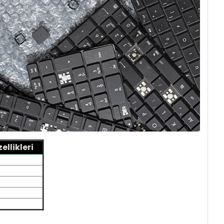
llikleri