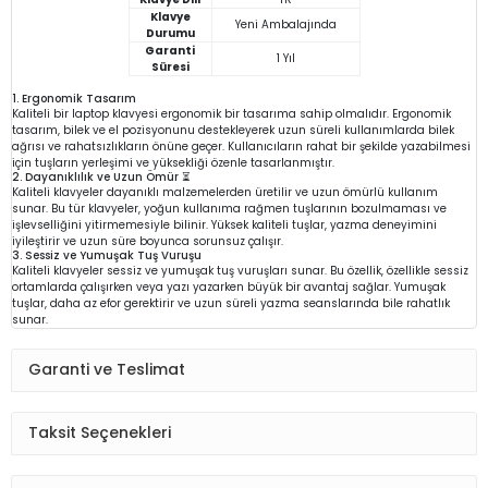
Klavye
Yeni Ambalajında
Durumu
Garanti
1 Yıl
Süresi
1. Ergonomik Tasarım
Kaliteli bir laptop klavyesi ergonomik bir tasarıma sahip olmalıdır. Ergonomik
tasarım, bilek ve el pozisyonunu destekleyerek uzun süreli kullanımlarda bilek
ağrısı ve rahatsızlıkların önüne geçer. Kullanıcıların rahat bir şekilde yazabilmesi
için tuşların yerleşimi ve yüksekliği özenle tasarlanmıştır.
2. Dayanıklılık ve Uzun Ömür ⏳
Kaliteli klavyeler dayanıklı malzemelerden üretilir ve uzun ömürlü kullanım
sunar. Bu tür klavyeler, yoğun kullanıma rağmen tuşlarının bozulmaması ve
işlevselliğini yitirmemesiyle bilinir. Yüksek kaliteli tuşlar, yazma deneyimini
iyileştirir ve uzun süre boyunca sorunsuz çalışır.
3. Sessiz ve Yumuşak Tuş Vuruşu
Kaliteli klavyeler sessiz ve yumuşak tuş vuruşları sunar. Bu özellik, özellikle sessiz
ortamlarda çalışırken veya yazı yazarken büyük bir avantaj sağlar. Yumuşak
tuşlar, daha az efor gerektirir ve uzun süreli yazma seanslarında bile rahatlık
sunar.
Garanti ve Teslimat
Taksit Seçenekleri