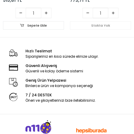
515,81 TL
773,71 TL
Sepete Ekle
Stokta Yok
Hızlı Teslimat
Siparişleriniz en kısa sürede elinize ulaşır.
Güvenli Alışveriş
Güvenli ve kolay ödeme sistemi
Geniş Ürün Yelpazesi
Binlerce ürün ve kampanya seçeneği
7 / 24 DESTEK
Öneri ve şikayetlerinizi bize iletebilirsiniz.