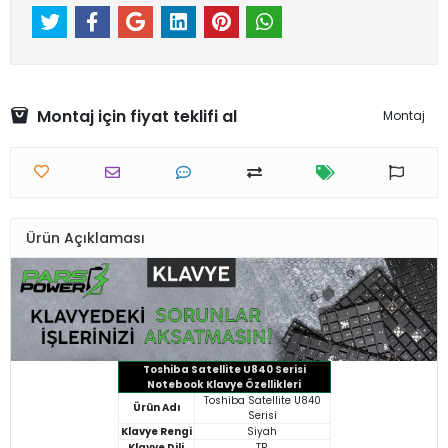
Montaj için fiyat teklifi al
Montaj
Ürün Açıklaması
Toshiba Satellite U840 Serisi
Notebook Klavye Özellikleri
Toshiba Satellite U840
Ürün Adı
Serisi
Klavye Rengi
Siyah
Klavye Dili
TR