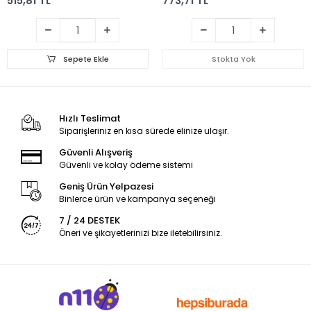
515,81 TL
773,71 TL
Sepete Ekle
Stokta Yok
Hızlı Teslimat
Siparişleriniz en kısa sürede elinize ulaşır.
Güvenli Alışveriş
Güvenli ve kolay ödeme sistemi
Geniş Ürün Yelpazesi
Binlerce ürün ve kampanya seçeneği
7 / 24 DESTEK
Öneri ve şikayetlerinizi bize iletebilirsiniz.