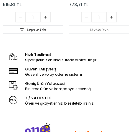
515,81 TL
773,71 TL
Sepete Ekle
Stokta Yok
Hızlı Teslimat
Siparişleriniz en kısa sürede elinize ulaşır.
Güvenli Alışveriş
Güvenli ve kolay ödeme sistemi
Geniş Ürün Yelpazesi
Binlerce ürün ve kampanya seçeneği
7 / 24 DESTEK
Öneri ve şikayetlerinizi bize iletebilirsiniz.