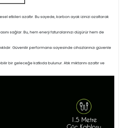
l etkileri azaltır. Bu sayede, karbon ayak izinizi azaltarak
masını sağlar. Bu, hem enerji faturalarınızı düşürür hem de
ıklıdır. Güvenilir performansı sayesinde cihazlarınızı güvenle
lir bir geleceğe katkıda bulunur. Atık miktarını azaltır ve