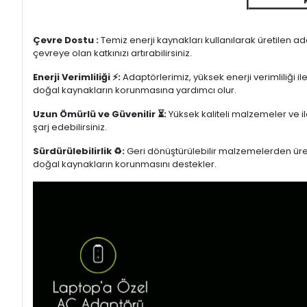
Çevre Dostu :
Temiz enerji kaynakları kullanılarak üretilen a
çevreye olan katkınızı artırabilirsiniz.
Enerji Verimliliği ⚡:
Adaptörlerimiz, yüksek enerji verimliliği i
doğal kaynakların korunmasına yardımcı olur.
Uzun Ömürlü ve Güvenilir ⏳:
Yüksek kaliteli malzemeler ve il
şarj edebilirsiniz.
Sürdürülebilirlik ♻️:
Geri dönüştürülebilir malzemelerden üretil
doğal kaynakların korunmasını destekler.