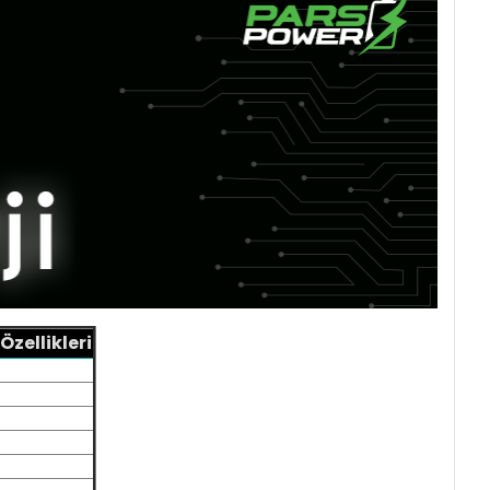
zellikleri