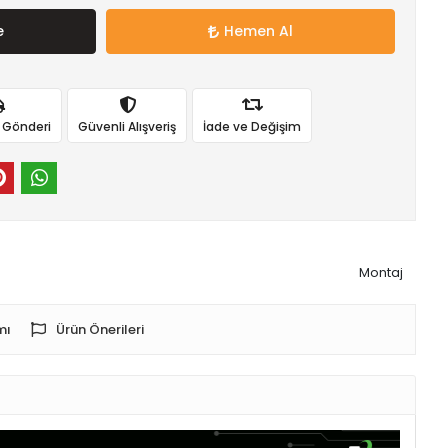
e
Hemen Al
ı Gönderi
Güvenli Alışveriş
İade ve Değişim
Montaj
mı
Ürün Önerileri