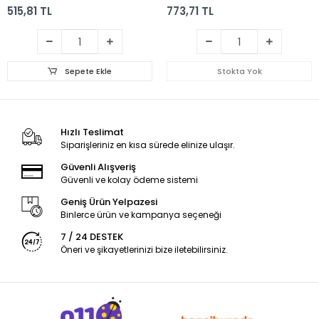
515,81 TL
773,71 TL
Sepete Ekle
Stokta Yok
Hızlı Teslimat
Siparişleriniz en kısa sürede elinize ulaşır.
Güvenli Alışveriş
Güvenli ve kolay ödeme sistemi
Geniş Ürün Yelpazesi
Binlerce ürün ve kampanya seçeneği
7 / 24 DESTEK
Öneri ve şikayetlerinizi bize iletebilirsiniz.