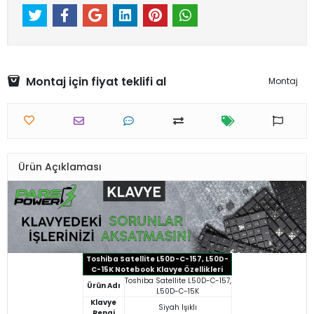
Montaj için fiyat teklifi al
Montaj
Ürün Açıklaması
Toshiba Satellite L50D-C-157, L50D-
C-15K Notebook Klavye Özellikleri
Toshiba Satellite L50D-C-157,
Ürün Adı
L50D-C-15K
Klavye
Siyah Işıklı
Rengi