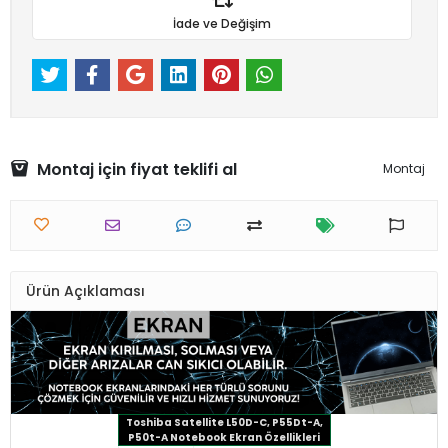
İade ve Değişim
Montaj için fiyat teklifi al
Montaj
Ürün Açıklaması
Toshiba Satellite L50D-C, P55Dt-A,
P50t-A Notebook Ekran Özellikleri