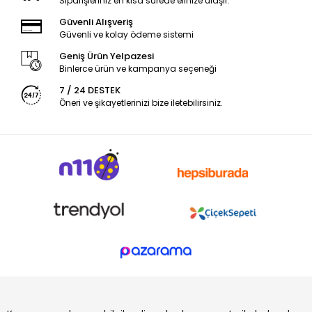
Siparişleriniz en kısa sürede elinize ulaşır.
Güvenli Alışveriş
Güvenli ve kolay ödeme sistemi
Geniş Ürün Yelpazesi
Binlerce ürün ve kampanya seçeneği
7 / 24 DESTEK
Öneri ve şikayetlerinizi bize iletebilirsiniz.