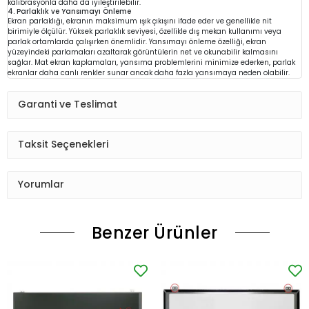
kalibrasyonla daha da iyileştirilebilir.
4. Parlaklık ve Yansımayı Önleme
Ekran parlaklığı, ekranın maksimum ışık çıkışını ifade eder ve genellikle nit
birimiyle ölçülür. Yüksek parlaklık seviyesi, özellikle dış mekan kullanımı veya
parlak ortamlarda çalışırken önemlidir. Yansımayı önleme özelliği, ekran
yüzeyindeki parlamaları azaltarak görüntülerin net ve okunabilir kalmasını
sağlar. Mat ekran kaplamaları, yansıma problemlerini minimize ederken, parlak
ekranlar daha canlı renkler sunar ancak daha fazla yansımaya neden olabilir.
Garanti ve Teslimat
Taksit Seçenekleri
Yorumlar
Benzer Ürünler