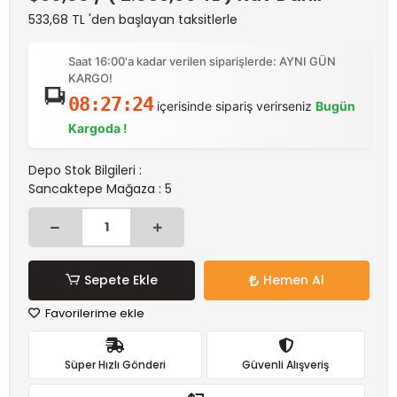
533,68 TL 'den başlayan taksitlerle
Saat 16:00'a kadar verilen siparişlerde: AYNI GÜN
KARGO!
08:27:24
içerisinde sipariş verirseniz
Bugün
Kargoda !
Depo Stok Bilgileri :
Sancaktepe Mağaza : 5
Sepete Ekle
Hemen Al
Favorilerime ekle
Süper Hızlı Gönderi
Güvenli Alışveriş