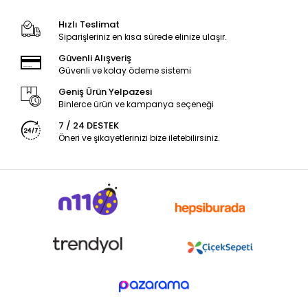
Hızlı Teslimat
Siparişleriniz en kısa sürede elinize ulaşır.
Güvenli Alışveriş
Güvenli ve kolay ödeme sistemi
Geniş Ürün Yelpazesi
Binlerce ürün ve kampanya seçeneği
7 / 24 DESTEK
Öneri ve şikayetlerinizi bize iletebilirsiniz.