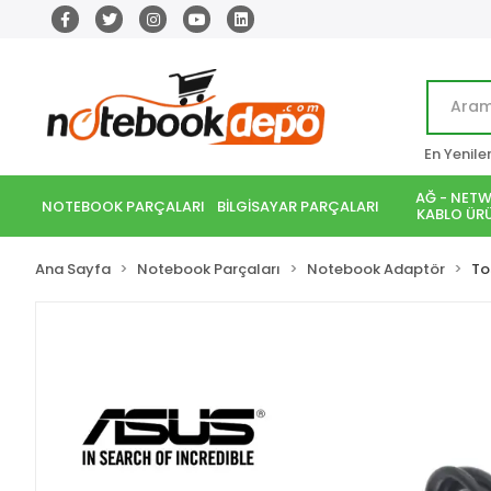
En Yenile
AĞ - NETW
NOTEBOOK PARÇALARI
BİLGİSAYAR PARÇALARI
KABLO ÜRÜ
Ana Sayfa
Notebook Parçaları
Notebook Adaptör
To