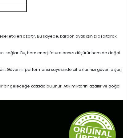
l etkileri azaltır. Bu sayede, karbon ayak izinizi azaltarak
sını sağlar. Bu, hem enerji faturalarınızı düşürür hem de doğal
ıdır. Güvenilir performansı sayesinde cihazlarınızı güvenle şarj
r bir geleceğe katkıda bulunur. Atık miktarını azaltır ve doğal