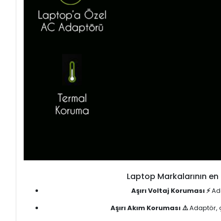
Laptop Markalarının en 
Aşırı Voltaj Koruması ⚡
Ada
Aşırı Akım Koruması ⚠️
Adaptör, ç