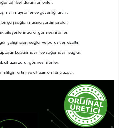
er tehlikeli durumları önler.
rı ısınmayı önler ve güvenliği artırır.
l bir şarj sağlanmasına yardımcı olur.
ik bileşenlerin zarar görmesini önler.
gün çalışmasını sağlar ve parazitleri azaltır.
adaptörün kapanmasını ve soğumasını sağlar.
 cihazın zarar görmesini önler.
liliğini artırır ve cihazın ömrünü uzatır.