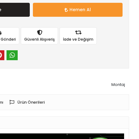
e
Hemen Al
ı Gönderi
Güvenli Alışveriş
İade ve Değişim
Montaj
mı
Ürün Önerileri