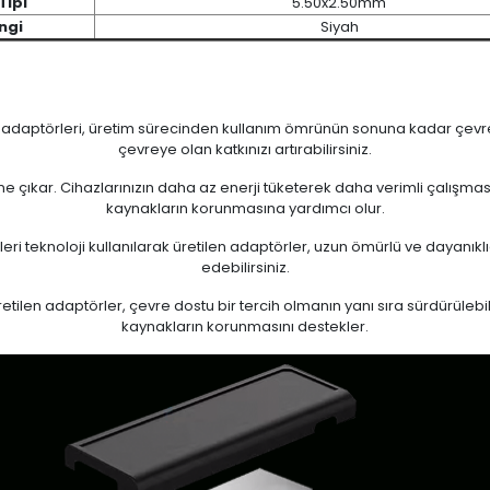
Tipi
5.50x2.50mm
ngi
Siyah
n adaptörleri, üretim sürecinden kullanım ömrünün sonuna kadar çevrese
çevreye olan katkınızı artırabilirsiniz.
 öne çıkar. Cihazlarınızın daha az enerji tüketerek daha verimli çalışma
kaynakların korunmasına yardımcı olur.
eri teknoloji kullanılarak üretilen adaptörler, uzun ömürlü ve dayanıkl
edebilirsiniz.
ilen adaptörler, çevre dostu bir tercih olmanın yanı sıra sürdürülebili
kaynakların korunmasını destekler.