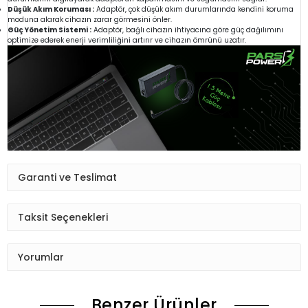
Düşük Akım Koruması :
Adaptör, çok düşük akım durumlarında kendini koruma
moduna alarak cihazın zarar görmesini önler.
Güç Yönetim Sistemi :
Adaptör, bağlı cihazın ihtiyacına göre güç dağılımını
optimize ederek enerji verimliliğini artırır ve cihazın ömrünü uzatır.
Garanti ve Teslimat
Taksit Seçenekleri
Yorumlar
Benzer Ürünler