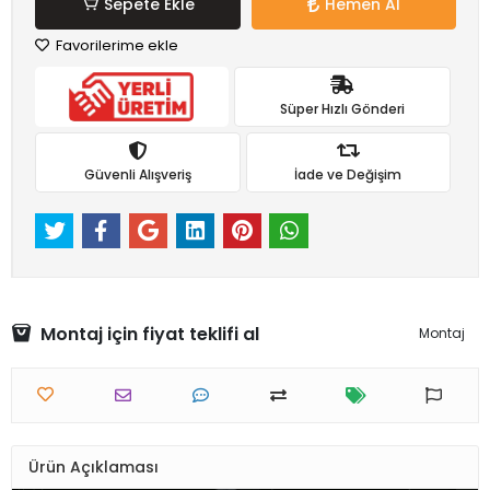
Sepete Ekle
Hemen Al
Favorilerime ekle
Süper Hızlı Gönderi
Güvenli Alışveriş
İade ve Değişim
Montaj için fiyat teklifi al
Montaj
Ürün Açıklaması