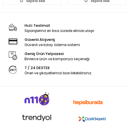
Sepete Ekle
Sepete Ekle
Hızlı Teslimat
Siparişleriniz en kısa sürede elinize ulaşır.
Güvenli Alışveriş
Güvenli ve kolay ödeme sistemi
Geniş Ürün Yelpazesi
Binlerce ürün ve kampanya seçeneği
7 / 24 DESTEK
Öneri ve şikayetlerinizi bize iletebilirsiniz.