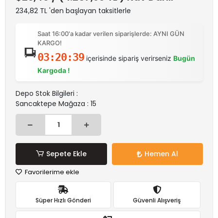
234,82 TL 'den başlayan taksitlerle
Saat 16:00'a kadar verilen siparişlerde: AYNI GÜN
KARGO!
03:20:39
içerisinde sipariş verirseniz
Bugün
Kargoda !
Depo Stok Bilgileri :
Sancaktepe Mağaza : 15
Sepete Ekle
Hemen Al
Favorilerime ekle
Süper Hızlı Gönderi
Güvenli Alışveriş