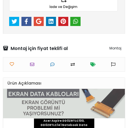
İade ve Değişim
Montaj için fiyat teklifi al
Montaj
Ürün Açıklaması
Acer Aspire DD0ZRTLC100,
DD0ZRTLC141 Notebook Data