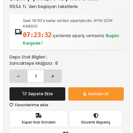
69,54 TL 'den başlayan taksitlerle
Saat 16:00'a kadar verilen siparişlerde: AYNI GÜN
KARGO!
07:23:32
içerisinde sipariş verirseniz
Bugün
Kargoda !
Depo Stok Bilgileri :
Sancaktepe Mağaza : 8
Sepete Ekle
Hemen Al
Favorilerime ekle
Süper Hızlı Gönderi
Güvenli Alışveriş